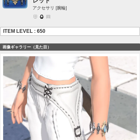
レット
アクセサリ [腕輪]
ITEM LEVEL : 650
画像ギャラリー（見た目）