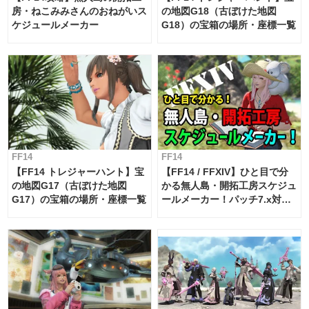
房・ねこみみさんのおねがいス
の地図G18（古ぼけた地図
ケジュールメーカー
G18）の宝箱の場所・座標一覧
FF14
FF14
【FF14 トレジャーハント】宝
【FF14 / FFXIV】ひと目で分
の地図G17（古ぼけた地図
かる無人島・開拓工房スケジュ
G17）の宝箱の場所・座標一覧
ールメーカー！パッチ7.x対応
【島産品・貿易ツール】