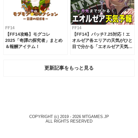
FF14
FF14
【FF14攻略】モグコレ
【FF14】パッチ7.25対応！エ
2025「奇譚の探究者」まとめ
オルゼア各エリアの天気がひと
＆報酬アイテム！
目で分かる「エオルゼア天気予
報」！
更新記事をもっと見る
COPYRIGHT (c) 2019 - 2026 MTGAMES.JP
ALL RIGHTS RESERVED