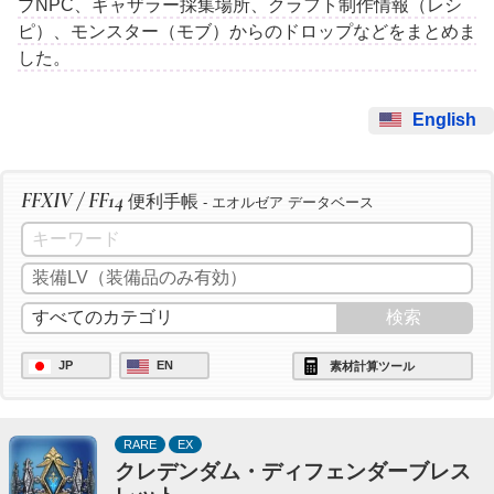
プNPC、ギャザラー採集場所、クラフト制作情報（レシ
ピ）、モンスター（モブ）からのドロップなどをまとめま
した。
English
FFXIV / FF14
便利手帳
- エオルゼア データベース
JP
EN
素材計算ツール
RARE
EX
クレデンダム・ディフェンダーブレス