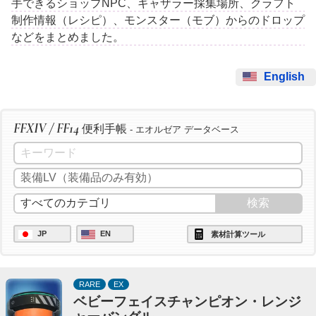
手できるショップNPC、ギャザラー採集場所、クラフト
制作情報（レシピ）、モンスター（モブ）からのドロップ
などをまとめました。
English
FFXIV / FF14
便利手帳
- エオルゼア データベース
JP
EN
素材計算ツール
RARE
EX
ベビーフェイスチャンピオン・レンジ