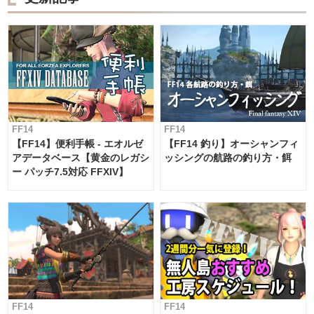
FF14
FF14
【FF14】便利手帳 - エオルゼ
【FF14 釣り】オーシャンフィ
アデータベース【黄金のレガシ
ッシングの航路の釣り方・餌
ー パッチ7.5対応 FFXIV】
FF14
FF14