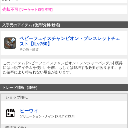
売却不可
[マーケット取引不可]
入手元のアイテム (使用/分解/栽培)
ベビーフェイスチャンピオン・ブレスレットチェ
スト【ILv760】
その他 > 雑貨
このアイテム [ベビーフェイスチャンピオン・レンジャーバングル] 獲得
には上記アイテムを使用、分解、もしくは栽培する必要があります。ま
た確率により得られない場合があります。
トレード情報（獲得）
ショップNPC
ヒーウィ
ソリューション・ナイン [X:8.7 Y:13.4]
獲得アイテム