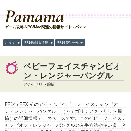
Pamama
ゲーム攻略＆PC/Mac関連の情報サイト - パママ
パママ
FF14攻略＆情報
FF14 便利手帳
ベビーフェイスチャンピオ
ン・レンジャーバングル
アクセサリ > 腕輪
FF14 / FFXIV のアイテム「ベビーフェイスチャンピオ
ン・レンジャーバングル」（カテゴリ：アクセサリ > 腕
輪）の詳細情報データベースです。このベビーフェイスチ
ャンピオン・レンジャーバングルの入手方法や使い道、入