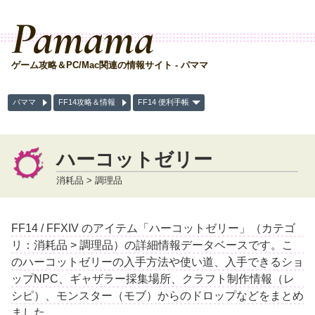
Pamama
ゲーム攻略＆PC/Mac関連の情報サイト - パママ
パママ
FF14攻略＆情報
FF14 便利手帳
ハーコットゼリー
消耗品 > 調理品
FF14 / FFXIV のアイテム「ハーコットゼリー」（カテゴ
リ：消耗品 > 調理品）の詳細情報データベースです。こ
のハーコットゼリーの入手方法や使い道、入手できるショ
ップNPC、ギャザラー採集場所、クラフト制作情報（レ
シピ）、モンスター（モブ）からのドロップなどをまとめ
ました。