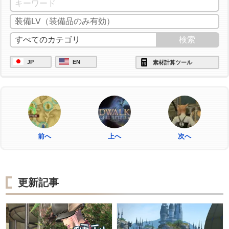
JP
EN
素材計算ツール
前へ
上へ
次へ
更新記事