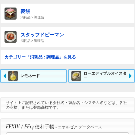
菱餅
消耗品 > 調理品
スタッフドピーマン
消耗品 > 調理品
カテゴリー「消耗品 : 調理品」を見る
ローエディブルオイスタ
レモネード
ー
サイト上に記載されている会社名・製品名・システム名などは、各社
の商標、または登録商標です。
FFXIV / FF14
便利手帳
- エオルゼア データベース