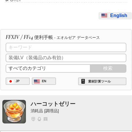
English
FFXIV / FF14
便利手帳
- エオルゼア データベース
JP
EN
素材計算ツール
ハーコットゼリー
消耗品 [調理品]