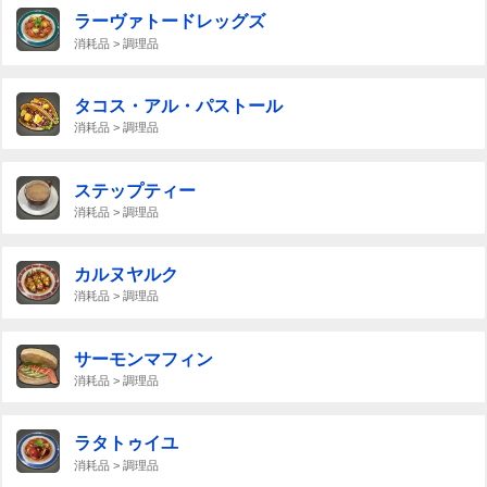
ラーヴァトードレッグズ
消耗品 > 調理品
タコス・アル・パストール
消耗品 > 調理品
ステップティー
消耗品 > 調理品
カルヌヤルク
消耗品 > 調理品
サーモンマフィン
消耗品 > 調理品
ラタトゥイユ
消耗品 > 調理品