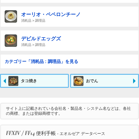
オーリオ・ペペロンチーノ
消耗品 > 調理品
デビルドエッグズ
消耗品 > 調理品
カテゴリー「消耗品 : 調理品」を見る
タコ焼き
おでん
サイト上に記載されている会社名・製品名・システム名などは、各社
の商標、または登録商標です。
FFXIV / FF14
便利手帳
- エオルゼア データベース