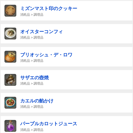
ミズンマスト印のクッキー
消耗品 > 調理品
オイスターコンフィ
消耗品 > 調理品
ブリオッシュ・デ・ロワ
消耗品 > 調理品
サザエの壺焼
消耗品 > 調理品
カエルの餡かけ
消耗品 > 調理品
パープルカロットジュース
消耗品 > 調理品