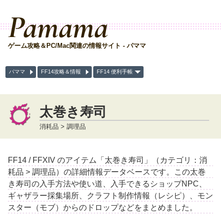
Pamama
ゲーム攻略＆PC/Mac関連の情報サイト - パママ
パママ
FF14攻略＆情報
FF14 便利手帳
太巻き寿司
消耗品 > 調理品
FF14 / FFXIV のアイテム「太巻き寿司」（カテゴリ：消
耗品 > 調理品）の詳細情報データベースです。この太巻
き寿司の入手方法や使い道、入手できるショップNPC、
ギャザラー採集場所、クラフト制作情報（レシピ）、モン
スター（モブ）からのドロップなどをまとめました。