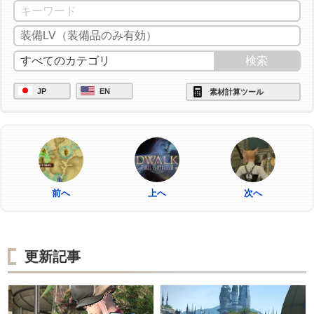
JP
EN
素材計算ツール
前へ
上へ
次へ
更新記事