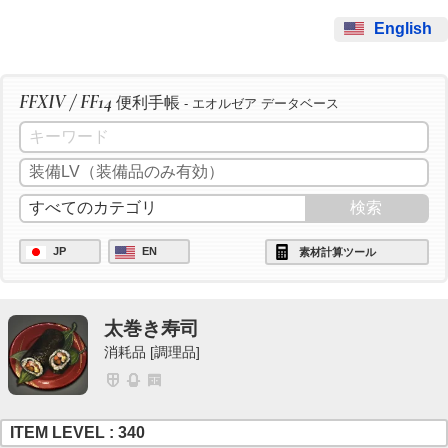
English
FFXIV / FF14
便利手帳
- エオルゼア データベース
JP
EN
素材計算ツール
太巻き寿司
消耗品 [調理品]
ITEM LEVEL : 340