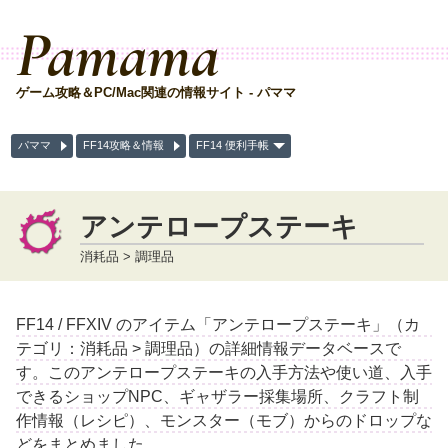
Pamama
ゲーム攻略＆PC/Mac関連の情報サイト - パママ
パママ
FF14攻略＆情報
FF14 便利手帳
アンテロープステーキ
消耗品 > 調理品
FF14 / FFXIV のアイテム「アンテロープステーキ」（カ
テゴリ：消耗品 > 調理品）の詳細情報データベースで
す。このアンテロープステーキの入手方法や使い道、入手
できるショップNPC、ギャザラー採集場所、クラフト制
作情報（レシピ）、モンスター（モブ）からのドロップな
どをまとめました。