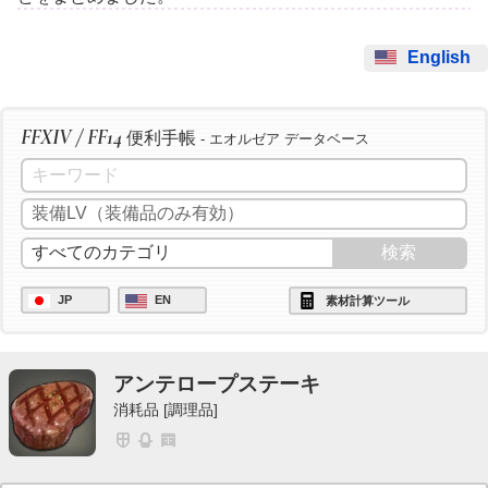
English
FFXIV / FF14
便利手帳
- エオルゼア データベース
JP
EN
素材計算ツール
アンテロープステーキ
消耗品 [調理品]