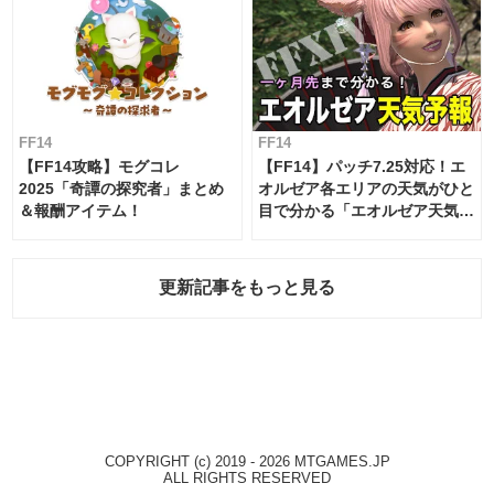
FF14
FF14
【FF14攻略】モグコレ
【FF14】パッチ7.25対応！エ
2025「奇譚の探究者」まとめ
オルゼア各エリアの天気がひと
＆報酬アイテム！
目で分かる「エオルゼア天気予
報」！
更新記事をもっと見る
COPYRIGHT (c) 2019 - 2026 MTGAMES.JP
ALL RIGHTS RESERVED