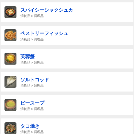
スパイシーシャクシュカ
消耗品 > 調理品
ペストリーフィッシュ
消耗品 > 調理品
芙蓉蟹
消耗品 > 調理品
ソルトコッド
消耗品 > 調理品
ピースープ
消耗品 > 調理品
タコ焼き
消耗品 > 調理品