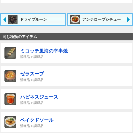
ドライプルーン
アンテロープシチュー
同じ種類のアイテム
ミコッテ風海の幸串焼
消耗品 > 調理品
ゼラスープ
消耗品 > 調理品
ハピネスジュース
消耗品 > 調理品
ベイクドソール
消耗品 > 調理品