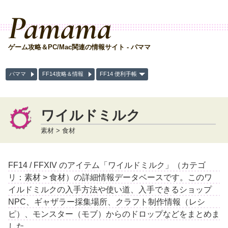
Pamama
ゲーム攻略＆PC/Mac関連の情報サイト - パママ
パママ
FF14攻略＆情報
FF14 便利手帳
ワイルドミルク
素材 > 食材
FF14 / FFXIV のアイテム「ワイルドミルク」（カテゴ
リ：素材 > 食材）の詳細情報データベースです。このワ
イルドミルクの入手方法や使い道、入手できるショップ
NPC、ギャザラー採集場所、クラフト制作情報（レシ
ピ）、モンスター（モブ）からのドロップなどをまとめま
した。