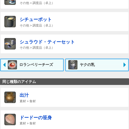
その他 > 調度品（卓上）
シチューポット
その他 > 調度品（卓上）
シュラウド・ティーセット
その他 > 調度品（卓上）
ロランベリーチーズ
ヤクの乳
同じ種類のアイテム
出汁
素材 > 食材
ドードーの笹身
素材 > 食材