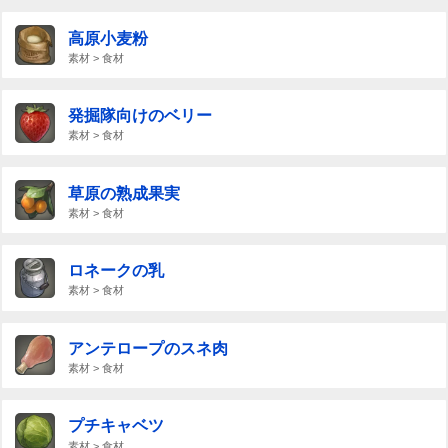
高原小麦粉
素材 > 食材
発掘隊向けのベリー
素材 > 食材
草原の熟成果実
素材 > 食材
ロネークの乳
素材 > 食材
アンテロープのスネ肉
素材 > 食材
プチキャベツ
素材 > 食材