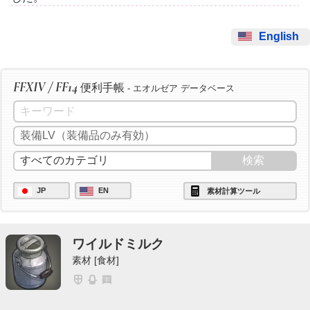
English
FFXIV / FF14
便利手帳
- エオルゼア データベース
JP
EN
素材計算ツール
ワイルドミルク
素材 [食材]