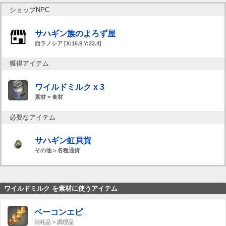
ショップNPC
サハギン族のよろず屋
西ラノシア [X:16.9 Y:22.4]
獲得アイテム
ワイルドミルク x 3
素材 > 食材
必要なアイテム
サハギン虹貝貨
その他 > 各種通貨
ワイルドミルク を素材に使うアイテム
ベーコンエピ
消耗品 > 調理品