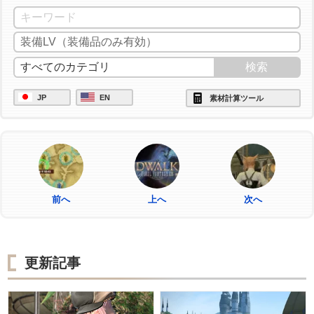
JP
EN
素材計算ツール
前へ
上へ
次へ
更新記事