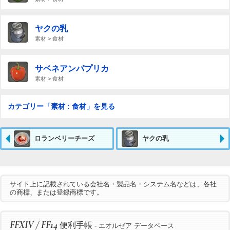
ヤクの乳
素材 > 食材
サベネアンパプリカ
素材 > 食材
カテゴリー「素材 : 食材」を見る
ロランベリーチーズ
ヤクの乳
サイト上に記載されている会社名・製品名・システム名などは、各社
の商標、または登録商標です。
FFXIV / FF14
便利手帳
- エオルゼア データベース