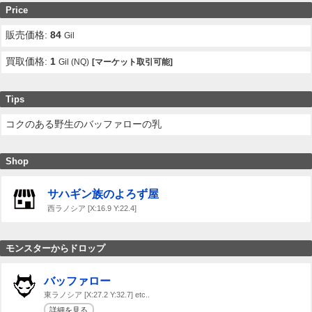
Price
販売価格:
84
Gil
買取価格:
1
Gil (NQ)
[マーケット取引可能]
Tips
コクのある野生のバッファローの乳
Shop
サハギン族のよろず屋
西ラノシア [X:16.9 Y:22.4]
モンスターからドロップ
バッファロー
東ラノシア [X:27.2 Y:32.7] etc..
詳細を見る