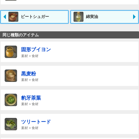
ビートシュガー
綿実油
同じ種類のアイテム
固形ブイヨン
素材 > 食材
黒麦粉
素材 > 食材
豹牙茶葉
素材 > 食材
ツリートード
素材 > 食材