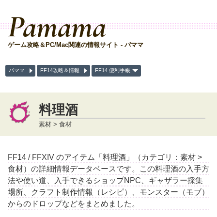
Pamama
ゲーム攻略＆PC/Mac関連の情報サイト - パママ
パママ
FF14攻略＆情報
FF14 便利手帳
料理酒
素材 > 食材
FF14 / FFXIV のアイテム「料理酒」（カテゴリ：素材 >
食材）の詳細情報データベースです。この料理酒の入手方
法や使い道、入手できるショップNPC、ギャザラー採集
場所、クラフト制作情報（レシピ）、モンスター（モブ）
からのドロップなどをまとめました。