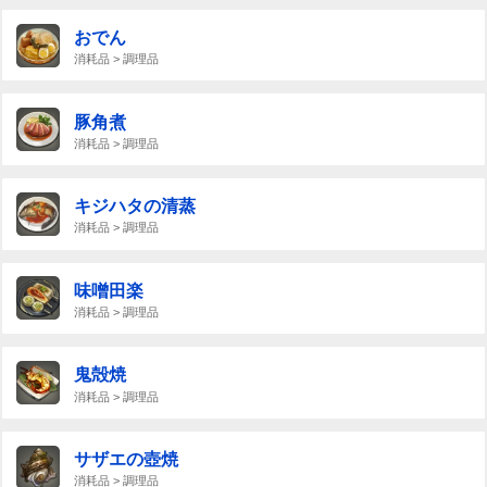
おでん
消耗品 > 調理品
豚角煮
消耗品 > 調理品
キジハタの清蒸
消耗品 > 調理品
味噌田楽
消耗品 > 調理品
鬼殻焼
消耗品 > 調理品
サザエの壺焼
消耗品 > 調理品