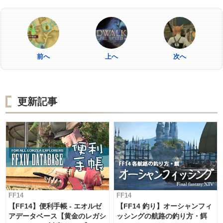
前へ
上へ
次へ
更新記事
FF14
FF14
【FF14】便利手帳 - エオルゼ
【FF14 釣り】オーシャンフィ
アデータベース【黄金のレガシ
ッシングの航路の釣り方・餌