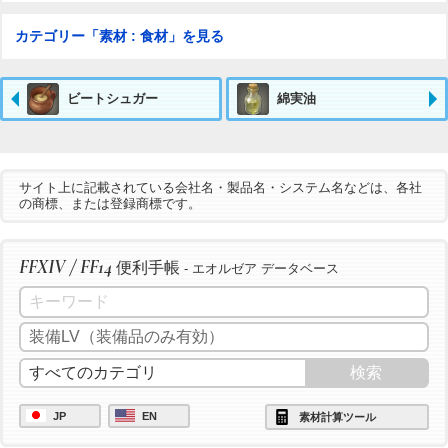
カテゴリー「素材 : 食材」を見る
ビートシュガー
綿実油
サイト上に記載されている会社名・製品名・システム名などは、各社
の商標、または登録商標です。
FFXIV / FF14
便利手帳
- エオルゼア データベース
JP
EN
素材計算ツール