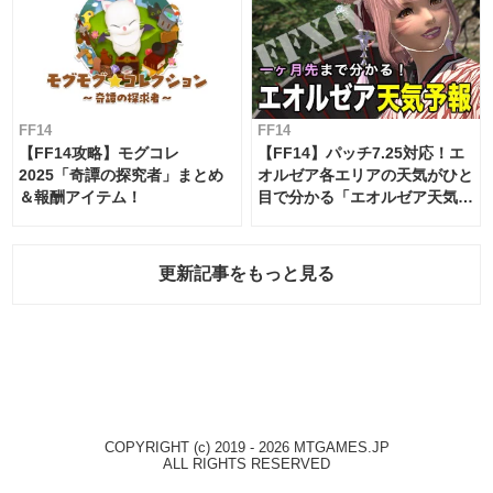
FF14
FF14
【FF14攻略】モグコレ
【FF14】パッチ7.25対応！エ
2025「奇譚の探究者」まとめ
オルゼア各エリアの天気がひと
＆報酬アイテム！
目で分かる「エオルゼア天気予
報」！
更新記事をもっと見る
COPYRIGHT (c) 2019 - 2026 MTGAMES.JP
ALL RIGHTS RESERVED