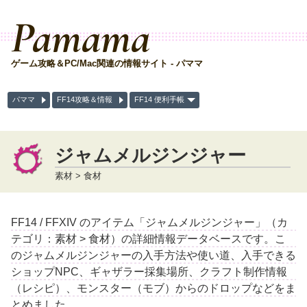
Pamama
ゲーム攻略＆PC/Mac関連の情報サイト - パママ
パママ
FF14攻略＆情報
FF14 便利手帳
ジャムメルジンジャー
素材 > 食材
FF14 / FFXIV のアイテム「ジャムメルジンジャー」（カ
テゴリ：素材 > 食材）の詳細情報データベースです。こ
のジャムメルジンジャーの入手方法や使い道、入手できる
ショップNPC、ギャザラー採集場所、クラフト制作情報
（レシピ）、モンスター（モブ）からのドロップなどをま
とめました。