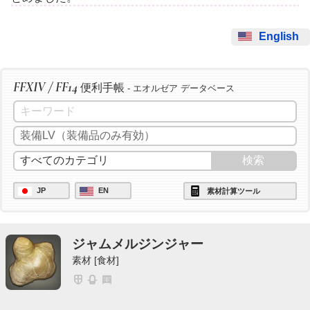
English
FFXIV / FF14
便利手帳
- エオルゼア データベース
JP
EN
素材計算ツール
ジャムメルジンジャー
素材 [食材]