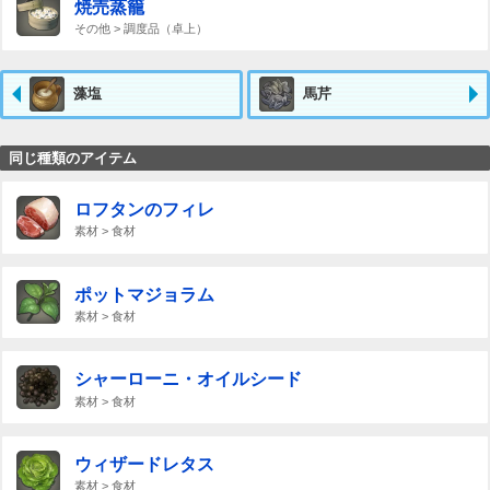
焼売蒸籠
その他 > 調度品（卓上）
藻塩
馬芹
同じ種類のアイテム
ロフタンのフィレ
素材 > 食材
ポットマジョラム
素材 > 食材
シャーローニ・オイルシード
素材 > 食材
ウィザードレタス
素材 > 食材