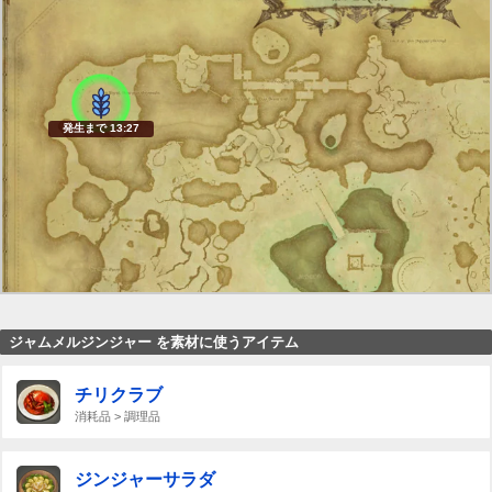
発生まで 13:27
ジャムメルジンジャー を素材に使うアイテム
チリクラブ
消耗品 > 調理品
ジンジャーサラダ