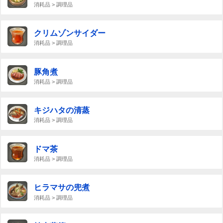
消耗品 > 調理品
クリムゾンサイダー
消耗品 > 調理品
豚角煮
消耗品 > 調理品
キジハタの清蒸
消耗品 > 調理品
ドマ茶
消耗品 > 調理品
ヒラマサの兜煮
消耗品 > 調理品