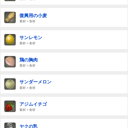
復興用の小麦
素材 > 食材
サンレモン
素材 > 食材
鶏の胸肉
素材 > 食材
サンダーメロン
素材 > 食材
アジムイチゴ
素材 > 食材
ヤクの乳