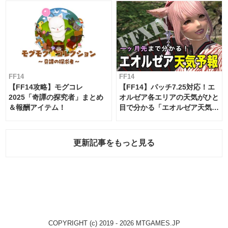
FF14
FF14
【FF14攻略】モグコレ
【FF14】パッチ7.25対応！エ
2025「奇譚の探究者」まとめ
オルゼア各エリアの天気がひと
＆報酬アイテム！
目で分かる「エオルゼア天気予
報」！
更新記事をもっと見る
COPYRIGHT (c) 2019 - 2026 MTGAMES.JP