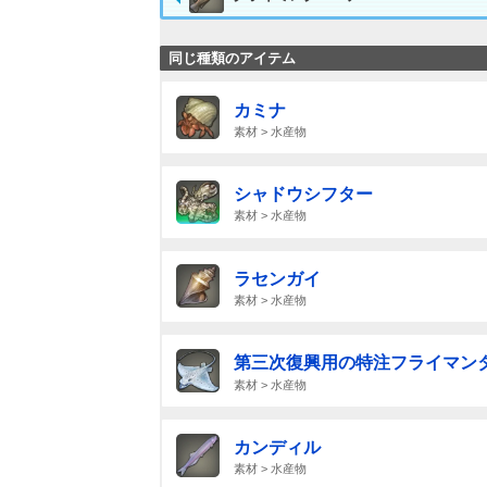
同じ種類のアイテム
カミナ
素材 > 水産物
シャドウシフター
素材 > 水産物
ラセンガイ
素材 > 水産物
第三次復興用の特注フライマン
素材 > 水産物
カンディル
素材 > 水産物