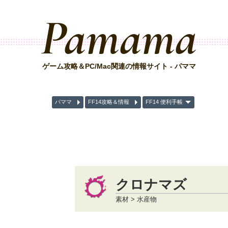
Pamama
ゲーム攻略＆PC/Mac関連の情報サイト - パママ
パママ
FF14攻略＆情報
FF14 便利手帳
クロナマズ
素材 > 水産物