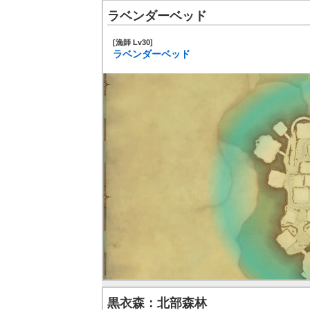
ラベンダーベッド
[漁師 Lv30]
ラベンダーベッド
黒衣森：北部森林