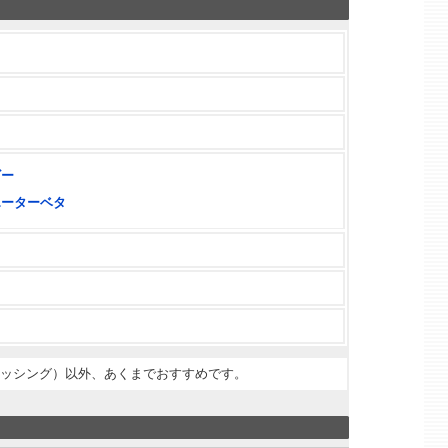
ビー
エーターベタ
ィッシング）以外、あくまでおすすめです。