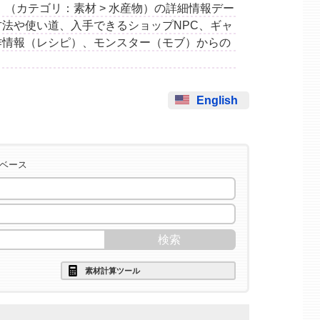
ナマズ」（カテゴリ：素材 > 水産物）の詳細情報デー
法や使い道、入手できるショップNPC、ギャ
作情報（レシピ）、モンスター（モブ）からの
English
タベース
素材計算ツール