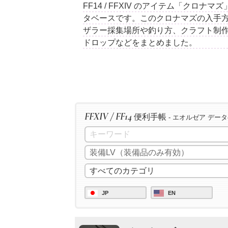
FF14 / FFXIV のアイテム「クロ
タベースです。このクロナマズの入手方
ザラー採集場所や釣り方、クラフト制
ドロップなどをまとめました。
FFXIV / FF14
便利手帳
- エオルゼア デー
JP
EN