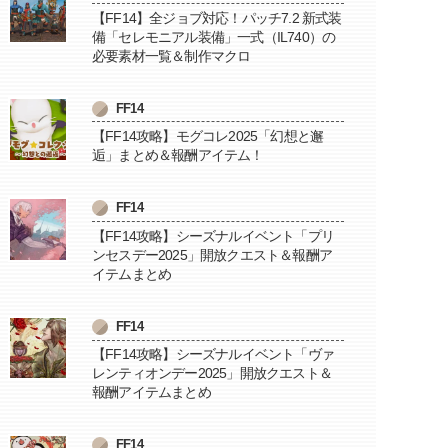
【FF14】全ジョブ対応！パッチ7.2 新式装
備「セレモニアル装備」一式（IL740）の
必要素材一覧＆制作マクロ
FF14
【FF14攻略】モグコレ2025「幻想と邂
逅」まとめ＆報酬アイテム！
FF14
【FF14攻略】シーズナルイベント「プリ
ンセスデー2025」開放クエスト＆報酬ア
イテムまとめ
FF14
【FF14攻略】シーズナルイベント「ヴァ
レンティオンデー2025」開放クエスト＆
報酬アイテムまとめ
FF14