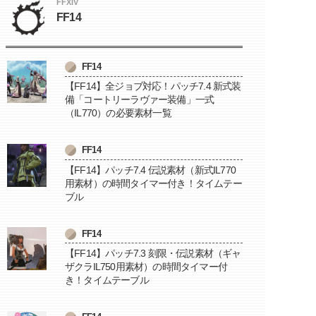
FFXIV
FF14
FF14
【FF14】全ジョブ対応！パッチ7.4 新式装
備「コートリーラヴァー装備」一式
（IL770）の必要素材一覧
FF14
【FF14】パッチ7.4 伝説素材（新式IL770
用素材）の時間タイマー付き！タイムテー
ブル
FF14
【FF14】パッチ7.3 刻限・伝説素材（ギャ
ザクラIL750用素材）の時間タイマー付
き！タイムテーブル