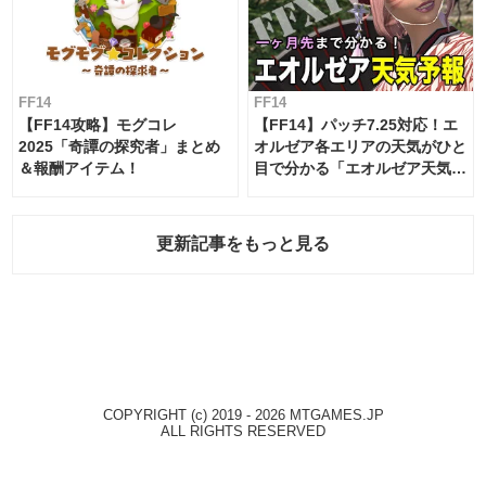
FF14
FF14
【FF14攻略】モグコレ
【FF14】パッチ7.25対応！エ
2025「奇譚の探究者」まとめ
オルゼア各エリアの天気がひと
＆報酬アイテム！
目で分かる「エオルゼア天気予
報」！
更新記事をもっと見る
COPYRIGHT (c) 2019 - 2026 MTGAMES.JP
ALL RIGHTS RESERVED