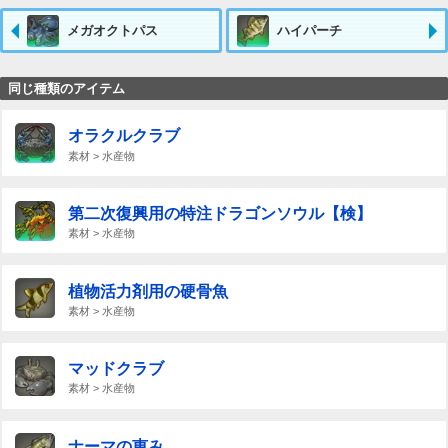
メガオクトパス
ハイパーチ
同じ種類のアイテム
オラクルクラブ
素材 > 水産物
第二次復興用の特注ドラゴンソウル【検】
素材 > 水産物
植物活力剤用の硬骨魚
素材 > 水産物
マッドクラブ
素材 > 水産物
ナーマの恵み