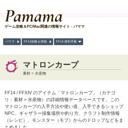
Pamama
ゲーム攻略＆PC/Mac関連の情報サイト - パママ
パママ
FF14攻略＆情報
FF14 便利手帳
マトロンカープ
素材 > 水産物
FF14 / FFXIV のアイテム「マトロンカープ」（カテゴ
リ：素材 > 水産物）の詳細情報データベースです。この
マトロンカープの入手方法や使い道、入手できるショップ
NPC、ギャザラー採集場所や釣り方、クラフト制作情報
（レシピ）、モンスター（モブ）からのドロップなどをま
とめました。