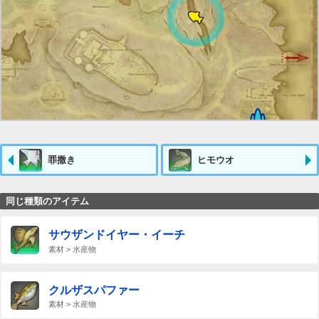
罪撒き
ヒモウオ
同じ種類のアイテム
サウザンドイヤー・イーチ
素材 > 水産物
クルザスパファー
素材 > 水産物