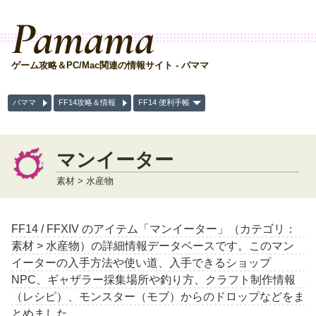
Pamama
ゲーム攻略＆PC/Mac関連の情報サイト - パママ
パママ
FF14攻略＆情報
FF14 便利手帳
マンイーター
素材 > 水産物
FF14 / FFXIV のアイテム「マンイーター」（カテゴリ：
素材 > 水産物）の詳細情報データベースです。このマン
イーターの入手方法や使い道、入手できるショップ
NPC、ギャザラー採集場所や釣り方、クラフト制作情報
（レシピ）、モンスター（モブ）からのドロップなどをま
とめました。