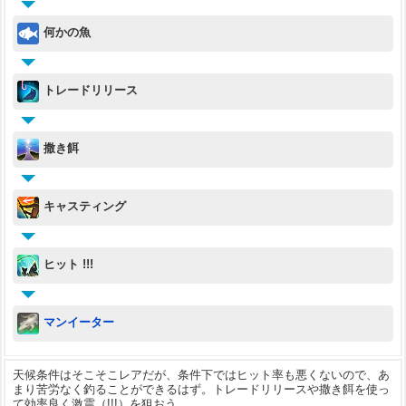
何かの魚
トレードリリース
撒き餌
キャスティング
ヒット !!!
マンイーター
天候条件はそこそこレアだが、条件下ではヒット率も悪くないので、あ
まり苦労なく釣ることができるはず。トレードリリースや撒き餌を使っ
て効率良く激震（!!!）を狙おう。