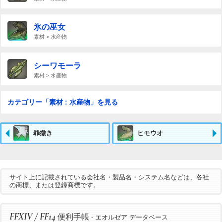
氷の巫女
素材 > 水産物
シーワモーラ
素材 > 水産物
カテゴリー「素材 : 水産物」を見る
罪撒き
ヒモウオ
サイト上に記載されている会社名・製品名・システム名などは、各社
の商標、または登録商標です。
FFXIV / FF14
便利手帳
- エオルゼア データベース