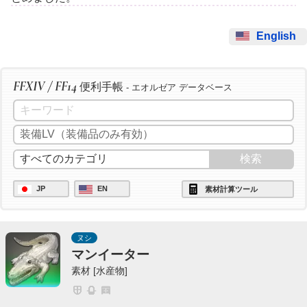
English
FFXIV / FF14
便利手帳
- エオルゼア データベース
JP
EN
素材計算ツール
ヌシ
マンイーター
素材 [水産物]