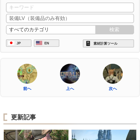
JP
EN
素材計算ツール
前へ
上へ
次へ
更新記事