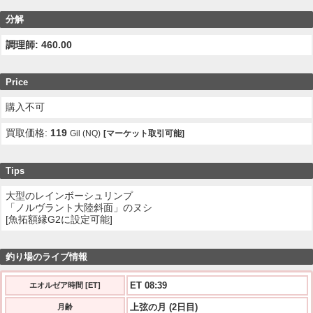
分解
調理師: 460.00
Price
購入不可
買取価格:
119
Gil (NQ)
[マーケット取引可能]
Tips
大型のレインボーシュリンプ
「ノルヴラント大陸斜面」のヌシ
[魚拓額縁G2に設定可能]
釣り場のライブ情報
ET 08:40
エオルゼア時間 [ET]
上弦の月 (2日目)
月齢