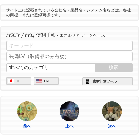
サイト上に記載されている会社名・製品名・システム名などは、各社
の商標、または登録商標です。
FFXIV / FF14
便利手帳
- エオルゼア データベース
JP
EN
素材計算ツール
前へ
上へ
次へ