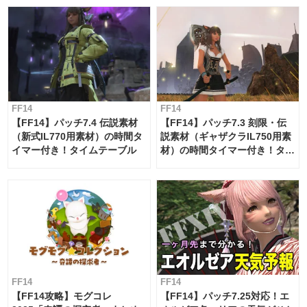
FF14
FF14
【FF14】パッチ7.4 伝説素材
【FF14】パッチ7.3 刻限・伝
（新式IL770用素材）の時間タ
説素材（ギャザクラIL750用素
イマー付き！タイムテーブル
材）の時間タイマー付き！タイ
ムテーブル
FF14
FF14
【FF14攻略】モグコレ
【FF14】パッチ7.25対応！エ