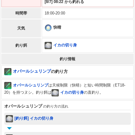
[8/7] 08:22 から釣れる
時間帯
18:00-20:00
快晴
天気
イカの切り身
釣り餌
釣り情報
オパールシュリンプ
の釣り方
オパールシュリンプ
は天候制限（快晴）と短い時間制限（ET18-
20）を持つヌシ。釣り餌は
イカの切り身
の直釣り。
オパールシュリンプ
の釣り方の流れ
[釣り餌] イカの切り身