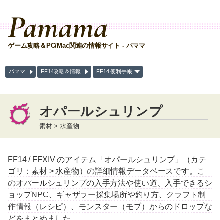
Pamama
ゲーム攻略＆PC/Mac関連の情報サイト - パママ
パママ
FF14攻略＆情報
FF14 便利手帳
オパールシュリンプ
素材 > 水産物
FF14 / FFXIV のアイテム「オパールシュリンプ」（カテ
ゴリ：素材 > 水産物）の詳細情報データベースです。こ
のオパールシュリンプの入手方法や使い道、入手できるシ
ョップNPC、ギャザラー採集場所や釣り方、クラフト制
作情報（レシピ）、モンスター（モブ）からのドロップな
どをまとめました。