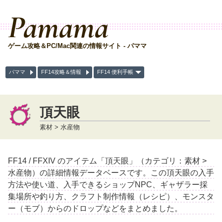
Pamama
ゲーム攻略＆PC/Mac関連の情報サイト - パママ
パママ
FF14攻略＆情報
FF14 便利手帳
頂天眼
素材 > 水産物
FF14 / FFXIV のアイテム「頂天眼」（カテゴリ：素材 >
水産物）の詳細情報データベースです。この頂天眼の入手
方法や使い道、入手できるショップNPC、ギャザラー採
集場所や釣り方、クラフト制作情報（レシピ）、モンスタ
ー（モブ）からのドロップなどをまとめました。