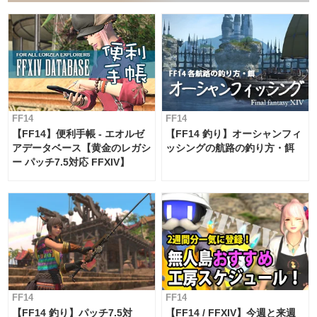
FF14
FF14
【FF14】便利手帳 - エオルゼ
【FF14 釣り】オーシャンフィ
アデータベース【黄金のレガシ
ッシングの航路の釣り方・餌
ー パッチ7.5対応 FFXIV】
FF14
FF14
【FF14 釣り】パッチ7.5対
【FF14 / FFXIV】今週と来週