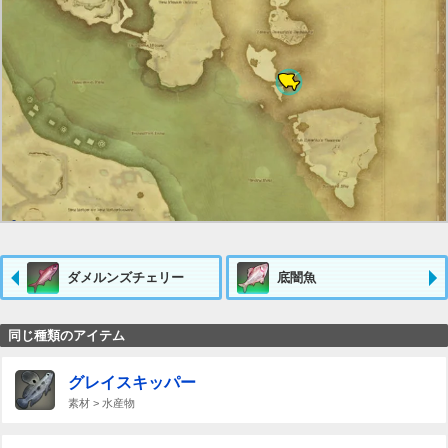
ダメルンズチェリー
底闇魚
同じ種類のアイテム
グレイスキッパー
素材 > 水産物