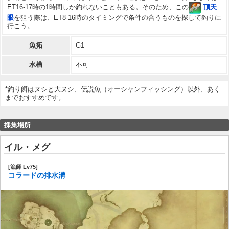
ET16-17時の1時間しか釣れないこともある。そのため、この
頂天
眼
を狙う際は、ET8-16時のタイミングで条件の合うものを探して釣りに
行こう。
魚拓
G1
水槽
不可
*釣り餌はヌシと大ヌシ、伝説魚（オーシャンフィッシング）以外、あく
までおすすめです。
採集場所
イル・メグ
[漁師 Lv75]
コラードの排水溝