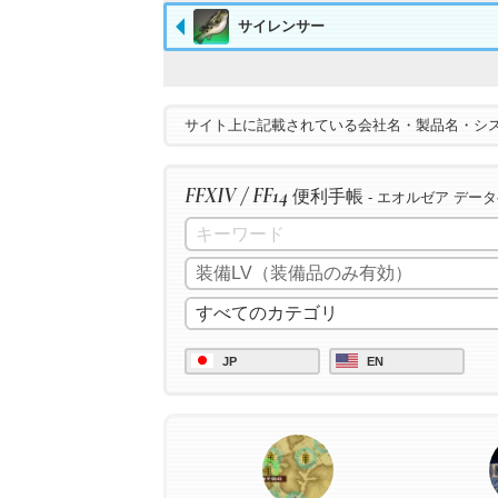
サイレンサー
サイト上に記載されている会社名・製品名・シ
FFXIV / FF14
便利手帳
- エオルゼア デー
JP
EN