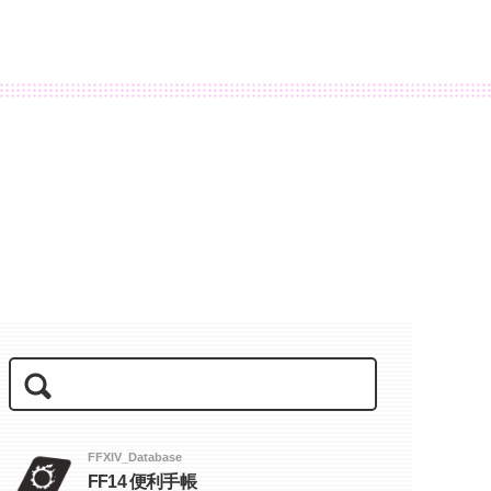
FFXIV_Database
FF14 便利手帳