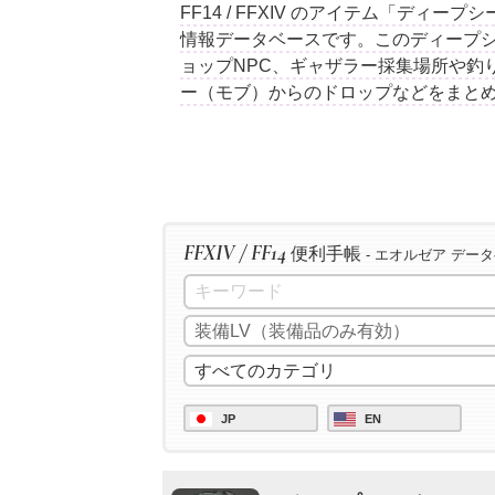
FF14 / FFXIV のアイテム「ディ
情報データベースです。このディープ
ョップNPC、ギャザラー採集場所や釣
ー（モブ）からのドロップなどをまと
FFXIV / FF14
便利手帳
- エオルゼア デー
JP
EN