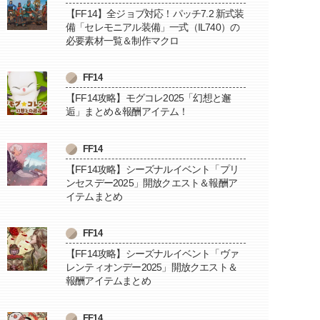
【FF14】全ジョブ対応！パッチ7.2 新式装
備「セレモニアル装備」一式（IL740）の
必要素材一覧＆制作マクロ
FF14
【FF14攻略】モグコレ2025「幻想と邂
逅」まとめ＆報酬アイテム！
FF14
【FF14攻略】シーズナルイベント「プリ
ンセスデー2025」開放クエスト＆報酬ア
イテムまとめ
FF14
【FF14攻略】シーズナルイベント「ヴァ
レンティオンデー2025」開放クエスト＆
報酬アイテムまとめ
FF14