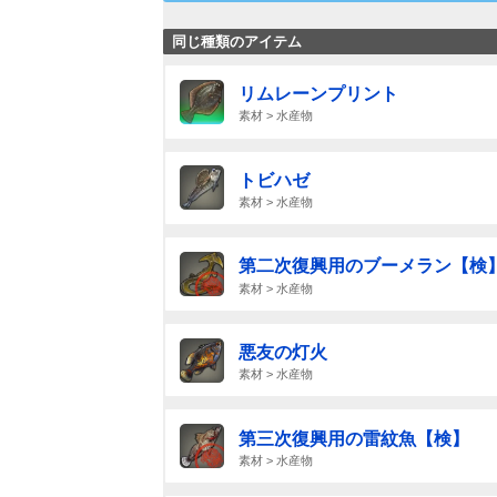
同じ種類のアイテム
リムレーンプリント
素材 > 水産物
トビハゼ
素材 > 水産物
第二次復興用のブーメラン【検
素材 > 水産物
悪友の灯火
素材 > 水産物
第三次復興用の雷紋魚【検】
素材 > 水産物