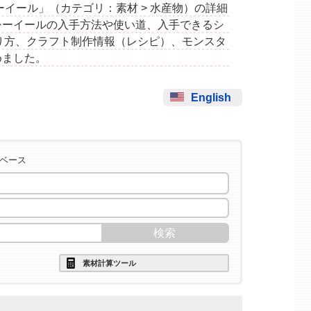
ープシーイール」（カテゴリ：素材 > 水産物）の詳細
シーイールの入手方法や使い道、入手できるシ
り方、クラフト制作情報（レシピ）、モンスタ
めました。
English
タベース
素材計算ツール