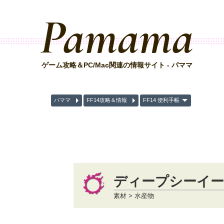
Pamama
ゲーム攻略＆PC/Mac関連の情報サイト - パママ
パママ
FF14攻略＆情報
FF14 便利手帳
ディープシーイ
素材 > 水産物