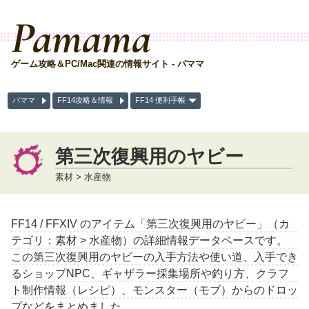
Pamama
ゲーム攻略＆PC/Mac関連の情報サイト - パママ
パママ
FF14攻略＆情報
FF14 便利手帳
第三次復興用のヤビー
素材 > 水産物
FF14 / FFXIV のアイテム「第三次復興用のヤビー」（カ
テゴリ：素材 > 水産物）の詳細情報データベースです。
この第三次復興用のヤビーの入手方法や使い道、入手でき
るショップNPC、ギャザラー採集場所や釣り方、クラフ
ト制作情報（レシピ）、モンスター（モブ）からのドロッ
プなどをまとめました。