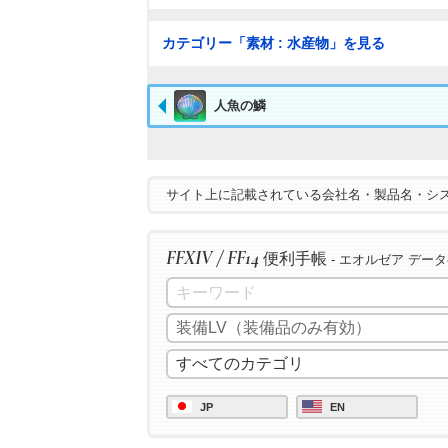
カテゴリー「素材 : 水産物」を見る
人魚の鱗
サイト上に記載されている会社名・製品名・シ
FFXIV / FF14
便利手帳
- エオルゼア デー
JP
EN