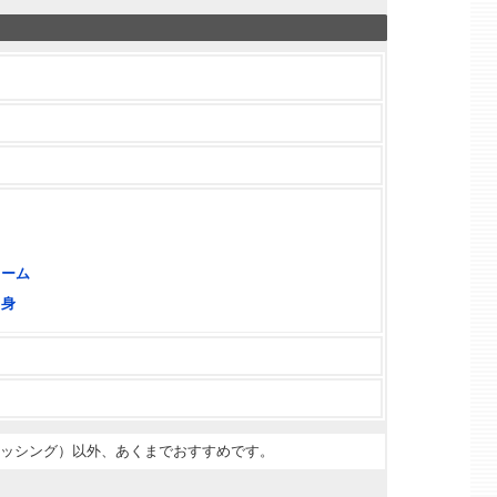
メ
ワーム
り身
ィッシング）以外、あくまでおすすめです。