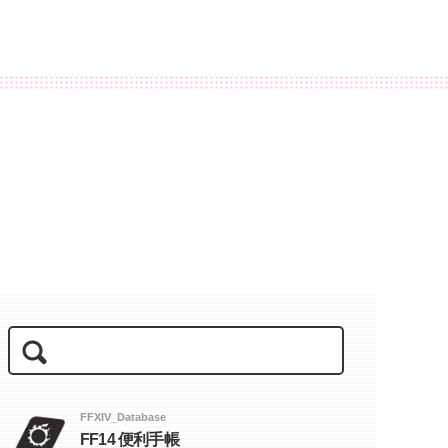
FFXIV_Database
FF14 便利手帳