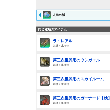
人魚の鱗
同じ種類のアイテム
ラ・レアル
素材 > 水産物
第三次復興用のウシガエル
素材 > 水産物
第三次復興用のスカイルーム
素材 > 水産物
第三次復興用のガーナード【検
素材 > 水産物