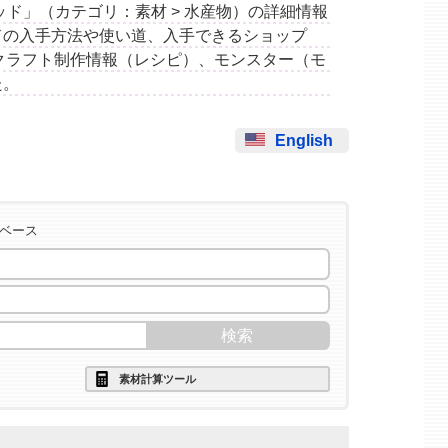
ードヘッド」（カテゴリ：素材 > 水産物）の詳細情報
ドの入手方法や使い道、入手できるショップ
クラフト制作情報（レシピ）、モンスター（モ
た。
English
タベース
素材計算ツール