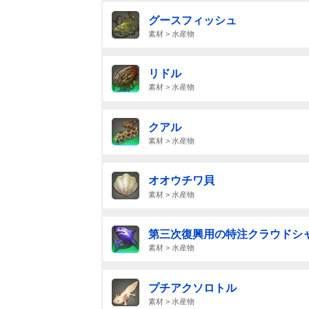
グースフィッシュ
素材 > 水産物
リドル
素材 > 水産物
クアル
素材 > 水産物
オオウチワ貝
素材 > 水産物
第三次復興用の特注クラウドシ
素材 > 水産物
プチアクソロトル
素材 > 水産物