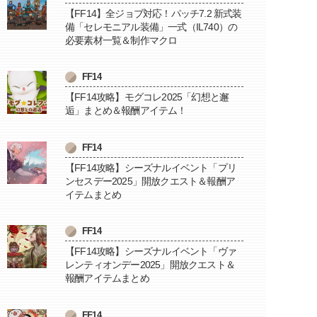
【FF14】全ジョブ対応！パッチ7.2 新式装
備「セレモニアル装備」一式（IL740）の
必要素材一覧＆制作マクロ
FF14
【FF14攻略】モグコレ2025「幻想と邂
逅」まとめ＆報酬アイテム！
FF14
【FF14攻略】シーズナルイベント「プリ
ンセスデー2025」開放クエスト＆報酬ア
イテムまとめ
FF14
【FF14攻略】シーズナルイベント「ヴァ
レンティオンデー2025」開放クエスト＆
報酬アイテムまとめ
FF14