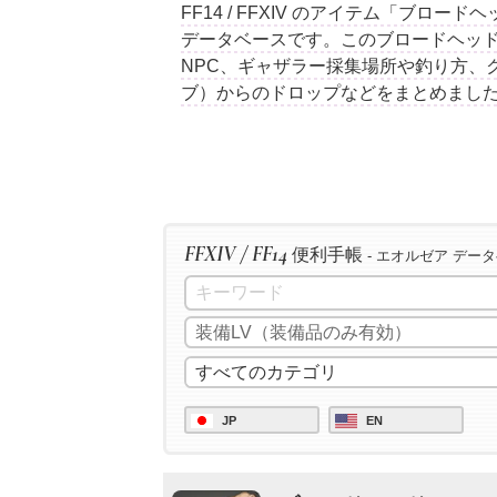
FF14 / FFXIV のアイテム「ブロ
データベースです。このブロードヘッ
NPC、ギャザラー採集場所や釣り方、
ブ）からのドロップなどをまとめまし
FFXIV / FF14
便利手帳
- エオルゼア デー
JP
EN