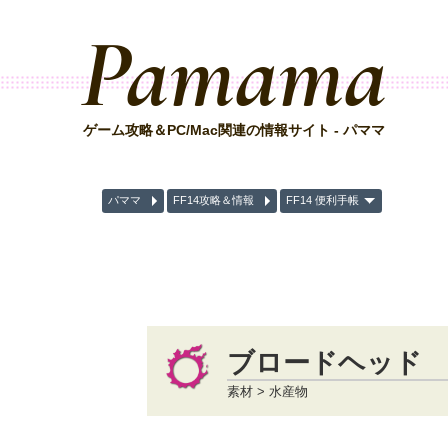
Pamama
ゲーム攻略＆PC/Mac関連の情報サイト - パママ
パママ
FF14攻略＆情報
FF14 便利手帳
ブロードヘッド
素材 > 水産物