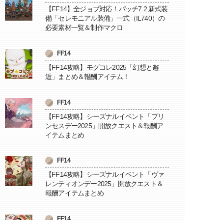
【FF14】全ジョブ対応！パッチ7.2 新式装
備「セレモニアル装備」一式（IL740）の
必要素材一覧＆制作マクロ
FF14
【FF14攻略】モグコレ2025「幻想と邂
逅」まとめ＆報酬アイテム！
FF14
【FF14攻略】シーズナルイベント「プリ
ンセスデー2025」開放クエスト＆報酬ア
イテムまとめ
FF14
【FF14攻略】シーズナルイベント「ヴァ
レンティオンデー2025」開放クエスト＆
報酬アイテムまとめ
FF14