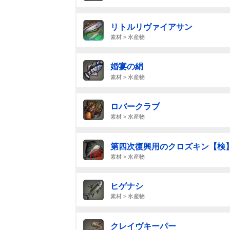
リトルリヴァイアサン
素材 > 水産物
婚宴の絹
素材 > 水産物
ロバークラブ
素材 > 水産物
第四次復興用のクロズキン【検
素材 > 水産物
ヒゲナシ
素材 > 水産物
クレイヴキーパー