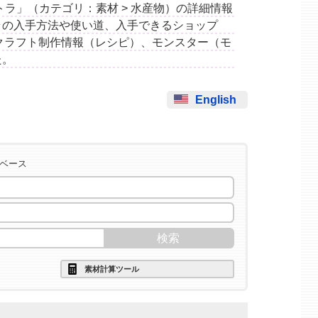
ールテトラ」（カテゴリ：素材 > 水産物）の詳細情報
ラの入手方法や使い道、入手できるショップ
クラフト制作情報（レシピ）、モンスター（モ
た。
English
タベース
素材計算ツール