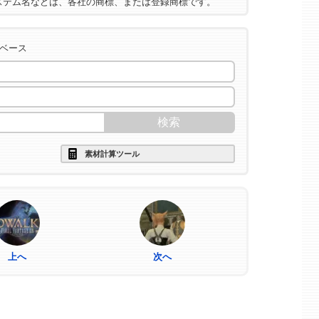
ステム名などは、各社の商標、または登録商標です。
タベース
素材計算ツール
上へ
次へ