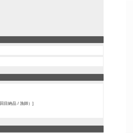
目納品 / 漁師）]