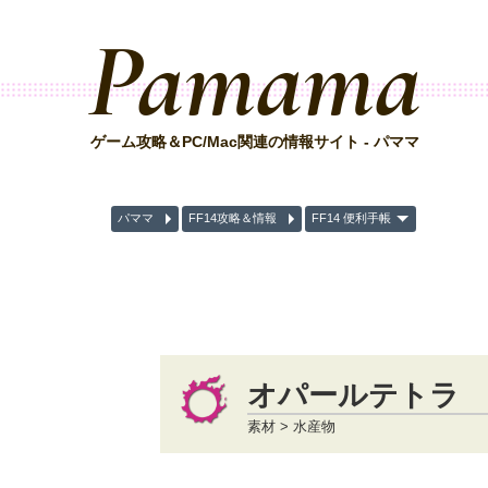
Pamama
ゲーム攻略＆PC/Mac関連の情報サイト - パママ
パママ
FF14攻略＆情報
FF14 便利手帳
オパールテトラ
素材 > 水産物