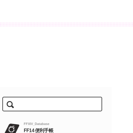
FFXIV_Database
FF14 便利手帳