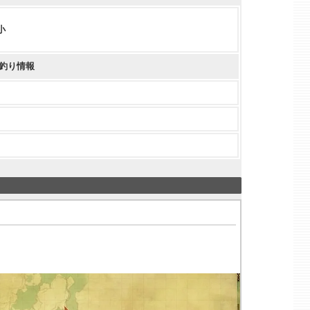
小
釣り情報