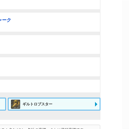
ャーク
ギルトロブスター