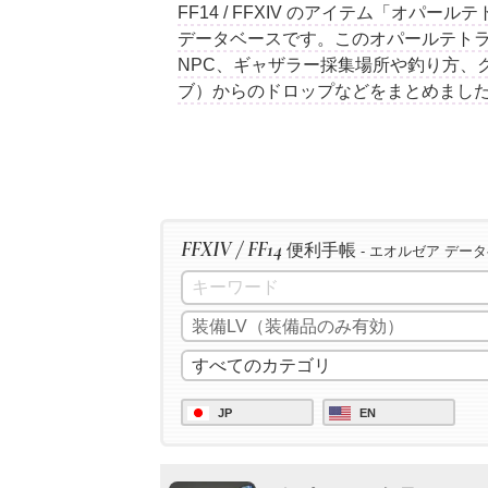
FF14 / FFXIV のアイテム「オパ
データベースです。このオパールテト
NPC、ギャザラー採集場所や釣り方、
ブ）からのドロップなどをまとめまし
FFXIV / FF14
便利手帳
- エオルゼア デー
JP
EN