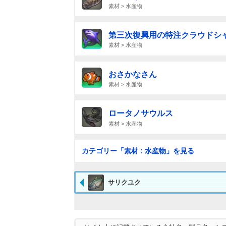
素材 > 水産物
第三次復興用の特注クラウドシ
素材 > 水産物
おさかなさん
素材 > 水産物
ロータノサウルス
素材 > 水産物
カテゴリー「素材 : 水産物」を見る
サリクユク