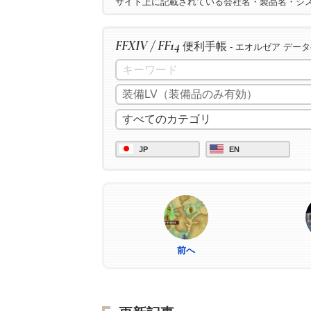
サイト上に記載されている会社名・製品名・シ
FFXIV / FF14
便利手帳
- エオルゼア デー
JP
EN
前へ