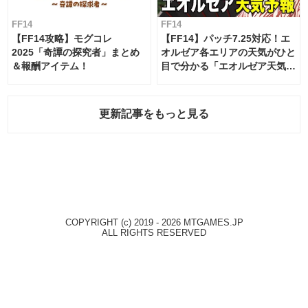
FF14
FF14
【FF14攻略】モグコレ
【FF14】パッチ7.25対応！エ
2025「奇譚の探究者」まとめ
オルゼア各エリアの天気がひと
＆報酬アイテム！
目で分かる「エオルゼア天気予
報」！
更新記事をもっと見る
COPYRIGHT (c) 2019 - 2026 MTGAMES.JP
ALL RIGHTS RESERVED