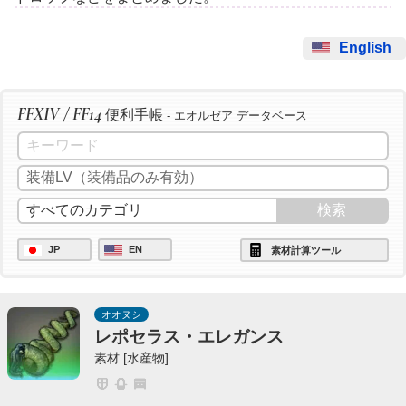
English
FFXIV / FF14
便利手帳
- エオルゼア データベース
JP
EN
素材計算ツール
オオヌシ
レポセラス・エレガンス
素材 [水産物]