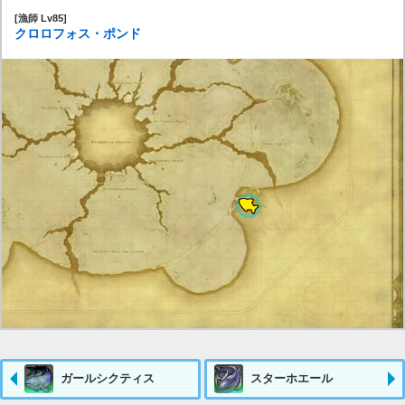
[漁師 Lv85]
クロロフォス・ポンド
ガールシクティス
スターホエール