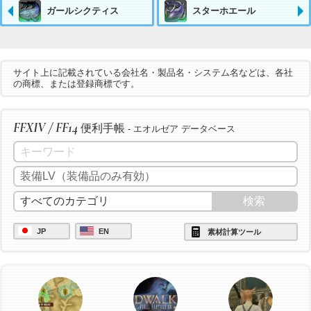
ガールシクティス
スターホエール
サイト上に記載されている会社名・製品名・システム名などは、各社
の商標、または登録商標です。
FFXIV / FF14
便利手帳
- エオルゼア データベース
JP
EN
素材計算ツール