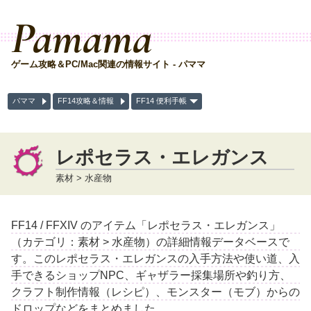
Pamama
ゲーム攻略＆PC/Mac関連の情報サイト - パママ
パママ
FF14攻略＆情報
FF14 便利手帳
レポセラス・エレガンス
素材 > 水産物
FF14 / FFXIV のアイテム「レポセラス・エレガンス」
（カテゴリ：素材 > 水産物）の詳細情報データベースで
す。このレポセラス・エレガンスの入手方法や使い道、入
手できるショップNPC、ギャザラー採集場所や釣り方、
クラフト制作情報（レシピ）、モンスター（モブ）からの
ドロップなどをまとめました。