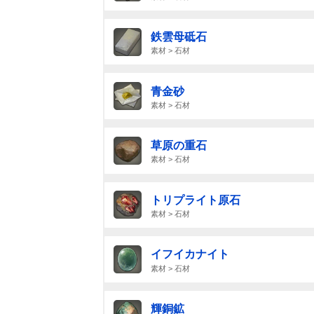
鉄雲母砥石
素材 > 石材
青金砂
素材 > 石材
草原の重石
素材 > 石材
トリプライト原石
素材 > 石材
イフイカナイト
素材 > 石材
輝銅鉱