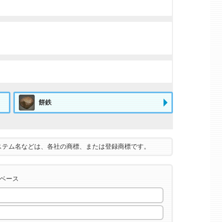
餅鉄
ステム名などは、各社の商標、または登録商標です。
タベース