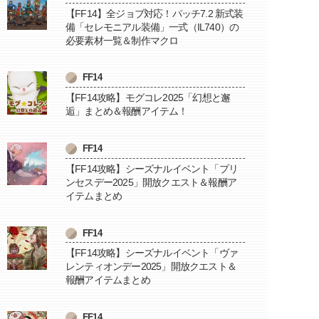
【FF14】全ジョブ対応！パッチ7.2 新式装
備「セレモニアル装備」一式（IL740）の
必要素材一覧＆制作マクロ
FF14
【FF14攻略】モグコレ2025「幻想と邂
逅」まとめ＆報酬アイテム！
FF14
【FF14攻略】シーズナルイベント「プリ
ンセスデー2025」開放クエスト＆報酬ア
イテムまとめ
FF14
【FF14攻略】シーズナルイベント「ヴァ
レンティオンデー2025」開放クエスト＆
報酬アイテムまとめ
FF14