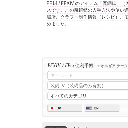
FF14 / FFXIV のアイテム「魔銅
スです。この魔銅鉱の入手方法や使い道
場所、クラフト制作情報（レシピ）、
めました。
FFXIV / FF14
便利手帳
- エオルゼア デー
JP
EN