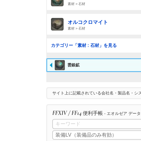
素材 > 石材
オルコクロマイト
素材 > 石材
カテゴリー「素材 : 石材」を見る
雲銀鉱
サイト上に記載されている会社名・製品名・シ
FFXIV / FF14
便利手帳
- エオルゼア デー