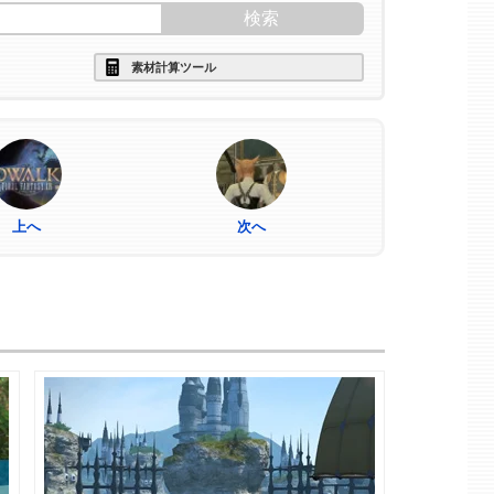
素材計算ツール
上へ
次へ