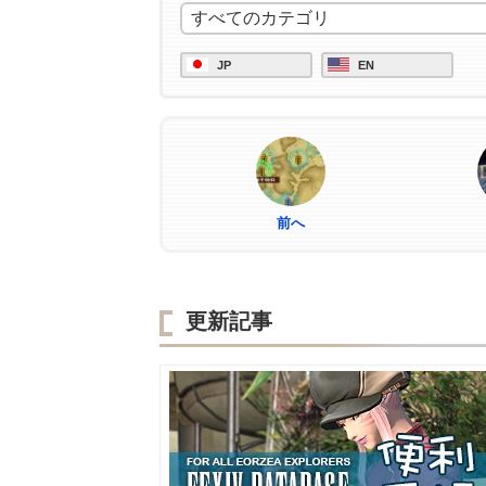
JP
EN
前へ
更新記事