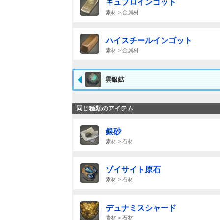
キュプロインゴット
素材 > 金属材
ハイスチールインゴット
素材 > 金属材
雲銀鉱
同じ種類のアイテム
銀砂
素材 > 石材
ゾイサイト原石
素材 > 石材
デュナミスシャード
素材 > 石材