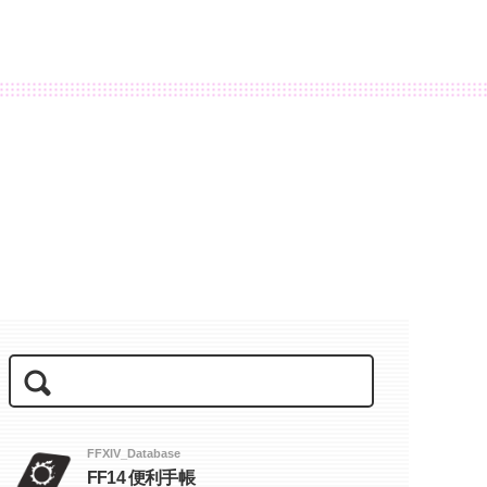
FFXIV_Database
FF14 便利手帳