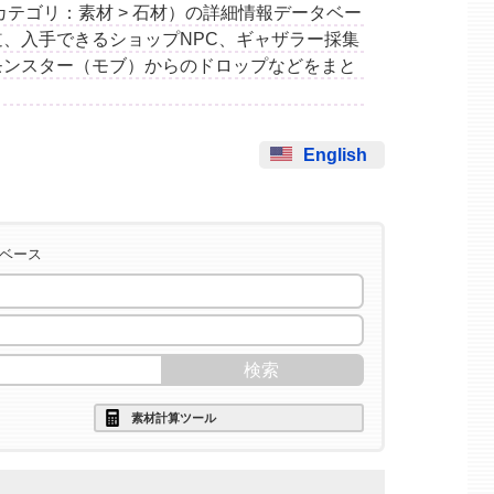
鉱」（カテゴリ：素材 > 石材）の詳細情報データベー
、入手できるショップNPC、ギャザラー採集
モンスター（モブ）からのドロップなどをまと
English
タベース
素材計算ツール