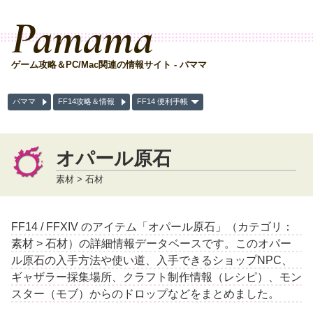
Pamama
ゲーム攻略＆PC/Mac関連の情報サイト - パママ
パママ
FF14攻略＆情報
FF14 便利手帳
オパール原石
素材 > 石材
FF14 / FFXIV のアイテム「オパール原石」（カテゴリ：
素材 > 石材）の詳細情報データベースです。このオパー
ル原石の入手方法や使い道、入手できるショップNPC、
ギャザラー採集場所、クラフト制作情報（レシピ）、モン
スター（モブ）からのドロップなどをまとめました。