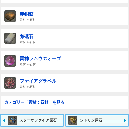
赤銅鉱
素材 > 石材
卵砥石
素材 > 石材
雷神ラムウのオーブ
素材 > 石材
ファイアグラベル
素材 > 石材
カテゴリー「素材 : 石材」を見る
スターサファイア原石
シトリン原石