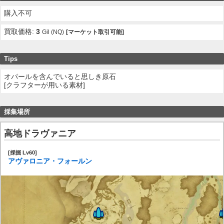
購入不可
買取価格:
3
Gil (NQ)
[マーケット取引可能]
Tips
オパールを含んでいると思しき原石
[クラフターが用いる素材]
採集場所
高地ドラヴァニア
[採掘 Lv60]
アヴァロニア・フォールン