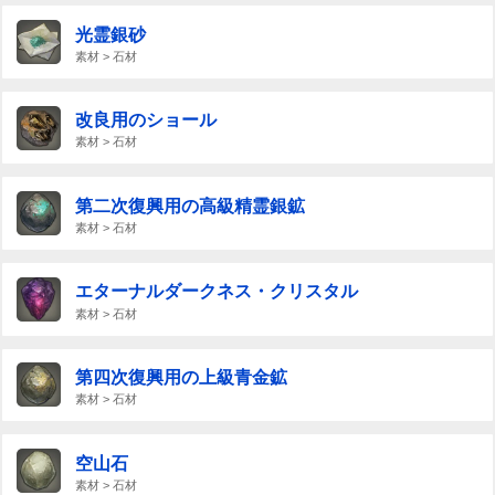
光霊銀砂
素材 > 石材
改良用のショール
素材 > 石材
第二次復興用の高級精霊銀鉱
素材 > 石材
エターナルダークネス・クリスタル
素材 > 石材
第四次復興用の上級青金鉱
素材 > 石材
空山石
素材 > 石材