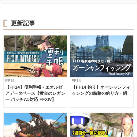
更新記事
FF14
FF14
【FF14】便利手帳 - エオルゼ
【FF14 釣り】オーシャンフィ
アデータベース【黄金のレガシ
ッシングの航路の釣り方・餌
ー パッチ7.5対応 FFXIV】