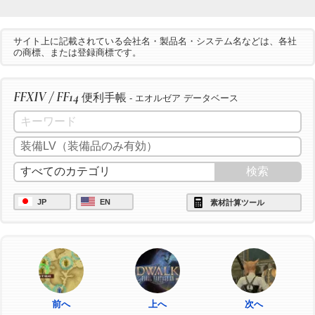
サイト上に記載されている会社名・製品名・システム名などは、各社
の商標、または登録商標です。
FFXIV / FF14
便利手帳
- エオルゼア データベース
JP
EN
素材計算ツール
前へ
上へ
次へ