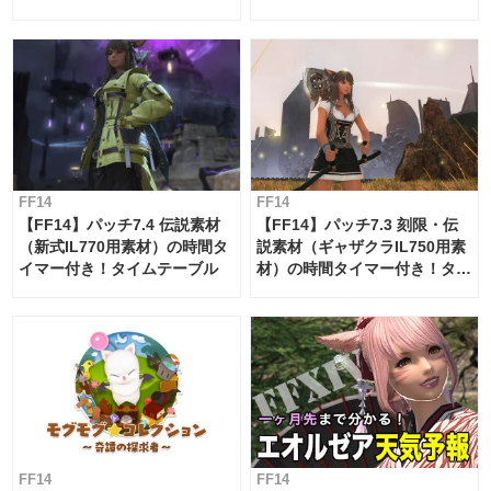
ー・サブマリンボイジャー】
必要素材一覧
FF14
FF14
【FF14】パッチ7.4 伝説素材
【FF14】パッチ7.3 刻限・伝
（新式IL770用素材）の時間タ
説素材（ギャザクラIL750用素
イマー付き！タイムテーブル
材）の時間タイマー付き！タイ
ムテーブル
FF14
FF14