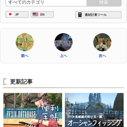
JP
EN
素材計算ツール
前へ
上へ
次へ
更新記事