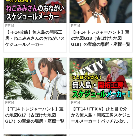
FF14
FF14
【FF14攻略】無人島の開拓工
【FF14 トレジャーハント】宝
房・ねこみみさんのおねがいス
の地図G18（古ぼけた地図
ケジュールメーカー
G18）の宝箱の場所・座標一覧
FF14
FF14
【FF14 トレジャーハント】宝
【FF14 / FFXIV】ひと目で分
の地図G17（古ぼけた地図
かる無人島・開拓工房スケジュ
G17）の宝箱の場所・座標一覧
ールメーカー！パッチ7.x対応
【島産品・貿易ツール】