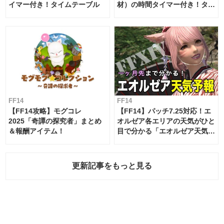
イマー付き！タイムテーブル
材）の時間タイマー付き！タイ
ムテーブル
FF14
FF14
【FF14攻略】モグコレ
【FF14】パッチ7.25対応！エ
2025「奇譚の探究者」まとめ
オルゼア各エリアの天気がひと
＆報酬アイテム！
目で分かる「エオルゼア天気予
報」！
更新記事をもっと見る