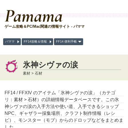
Pamama
ゲーム攻略＆PC/Mac関連の情報サイト - パママ
パママ
FF14攻略＆情報
FF14 便利手帳
氷神シヴァの涙
素材 > 石材
FF14 / FFXIV のアイテム「氷神シヴァの涙」（カテゴ
リ：素材 > 石材）の詳細情報データベースです。この氷
神シヴァの涙の入手方法や使い道、入手できるショップ
NPC、ギャザラー採集場所、クラフト制作情報（レシ
ピ）、モンスター（モブ）からのドロップなどをまとめま
した。