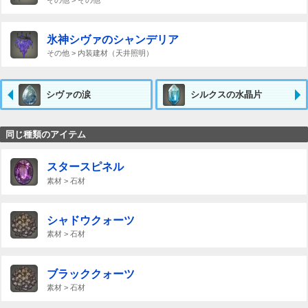
氷神シヴァのシャンデリア
その他 > 内装建材（天井照明）
シヴァの涙
シルクスの水晶片
同じ種類のアイテム
スタースピネル
素材 > 石材
シャドウクォーツ
素材 > 石材
ブラッククォーツ
素材 > 石材