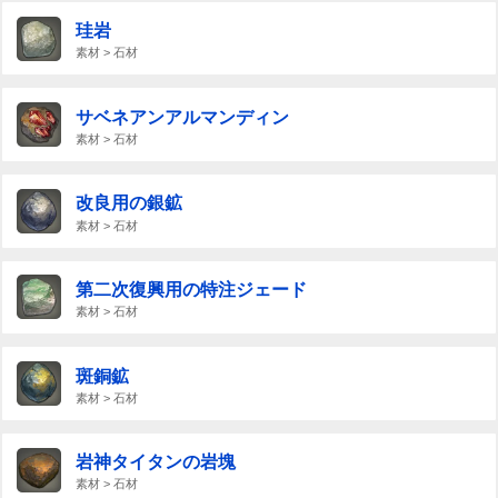
珪岩
素材 > 石材
サベネアンアルマンディン
素材 > 石材
改良用の銀鉱
素材 > 石材
第二次復興用の特注ジェード
素材 > 石材
斑銅鉱
素材 > 石材
岩神タイタンの岩塊
素材 > 石材