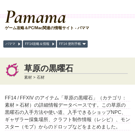
Pamama
ゲーム攻略＆PC/Mac関連の情報サイト - パママ
パママ
FF14攻略＆情報
FF14 便利手帳
草原の黒曜石
素材 > 石材
FF14 / FFXIV のアイテム「草原の黒曜石」（カテゴリ：
素材 > 石材）の詳細情報データベースです。この草原の
黒曜石の入手方法や使い道、入手できるショップNPC、
ギャザラー採集場所、クラフト制作情報（レシピ）、モン
スター（モブ）からのドロップなどをまとめました。