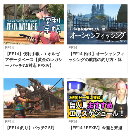
FF14
FF14
【FF14】便利手帳 - エオルゼ
【FF14 釣り】オーシャンフィ
アデータベース【黄金のレガシ
ッシングの航路の釣り方・餌
ー パッチ7.5対応 FFXIV】
FF14
FF14
【FF14 釣り】パッチ7.5対
【FF14 / FFXIV】今週と来週