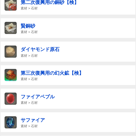
第二次復興用の銅砂【検】
素材 > 石材
賢銅砂
素材 > 石材
ダイヤモンド原石
素材 > 石材
第三次復興用の幻火鉱【検】
素材 > 石材
ファイアペブル
素材 > 石材
サファイア
素材 > 石材