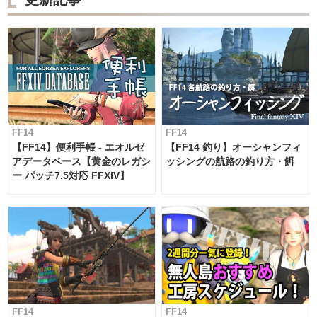
FF14
FF14
【FF14】便利手帳 - エオルゼ
【FF14 釣り】オーシャンフィ
アデータベース【黄金のレガシ
ッシングの航路の釣り方・餌
ー パッチ7.5対応 FFXIV】
FF14
FF14