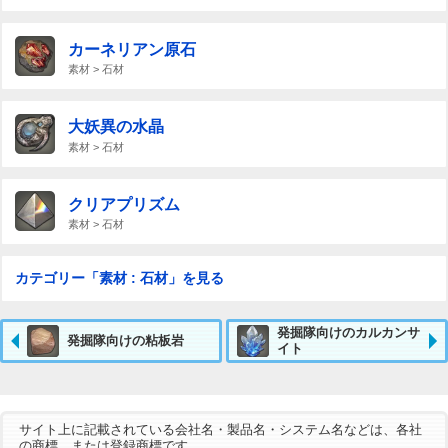
カーネリアン原石
素材 > 石材
大妖異の水晶
素材 > 石材
クリアプリズム
素材 > 石材
カテゴリー「素材 : 石材」を見る
発掘隊向けのカルカンサ
発掘隊向けの粘板岩
イト
サイト上に記載されている会社名・製品名・システム名などは、各社
の商標、または登録商標です。