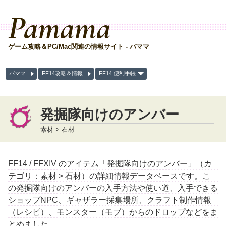
Pamama
ゲーム攻略＆PC/Mac関連の情報サイト - パママ
パママ
FF14攻略＆情報
FF14 便利手帳
発掘隊向けのアンバー
素材 > 石材
FF14 / FFXIV のアイテム「発掘隊向けのアンバー」（カ
テゴリ：素材 > 石材）の詳細情報データベースです。こ
の発掘隊向けのアンバーの入手方法や使い道、入手できる
ショップNPC、ギャザラー採集場所、クラフト制作情報
（レシピ）、モンスター（モブ）からのドロップなどをま
とめました。