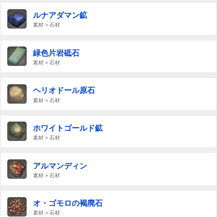
ルナアダマン鉱
素材 > 石材
緑色片岩砥石
素材 > 石材
ヘリオドール原石
素材 > 石材
ホワイトゴールド鉱
素材 > 石材
アルマンディン
素材 > 石材
オ・ゴモロの褐廃石
素材 > 石材