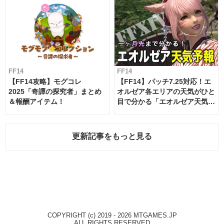
FF14
FF14
【FF14攻略】モグコレ
【FF14】パッチ7.25対応！エ
2025「奇譚の探究者」まとめ
オルゼア各エリアの天気がひと
＆報酬アイテム！
目で分かる「エオルゼア天気予
報」！
更新記事をもっと見る
COPYRIGHT (c) 2019 - 2026 MTGAMES.JP
ALL RIGHTS RESERVED