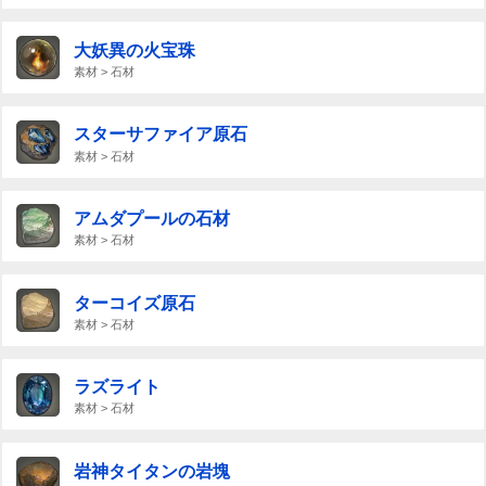
大妖異の火宝珠
素材 > 石材
スターサファイア原石
素材 > 石材
アムダプールの石材
素材 > 石材
ターコイズ原石
素材 > 石材
ラズライト
素材 > 石材
岩神タイタンの岩塊