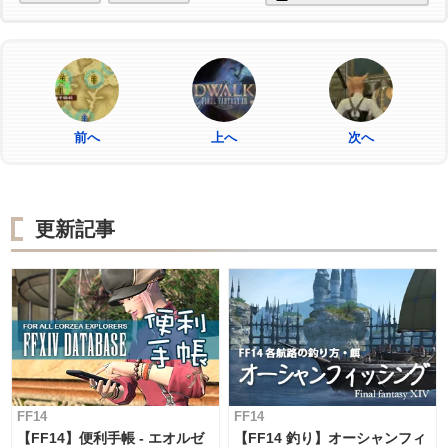
前へ
上へ
次へ
更新記事
FF14
FF14
【FF14】便利手帳 - エオルゼ
【FF14 釣り】オーシャンフィ