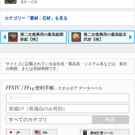
素材 > 石材
カテゴリー「素材 : 石材」を見る
第二次復興用の最高級闇
第二次復興用の最高級玄
鉄鉱【検】
武岩【検】
サイト上に記載されている会社名・製品名・システム名などは、各社
の商標、または登録商標です。
FFXIV / FF14
便利手帳
- エオルゼア データベース
JP
EN
素材計算ツール