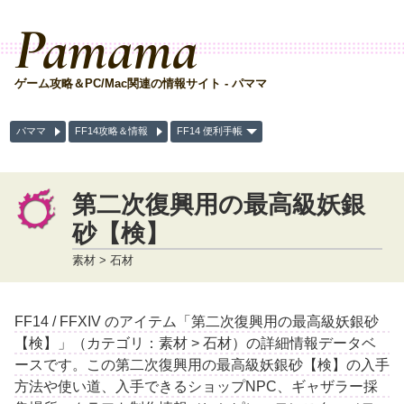
Pamama
ゲーム攻略＆PC/Mac関連の情報サイト - パママ
パママ
FF14攻略＆情報
FF14 便利手帳
第二次復興用の最高級妖銀
砂【検】
素材 > 石材
FF14 / FFXIV のアイテム「第二次復興用の最高級妖銀砂
【検】」（カテゴリ：素材 > 石材）の詳細情報データベ
ースです。この第二次復興用の最高級妖銀砂【検】の入手
方法や使い道、入手できるショップNPC、ギャザラー採