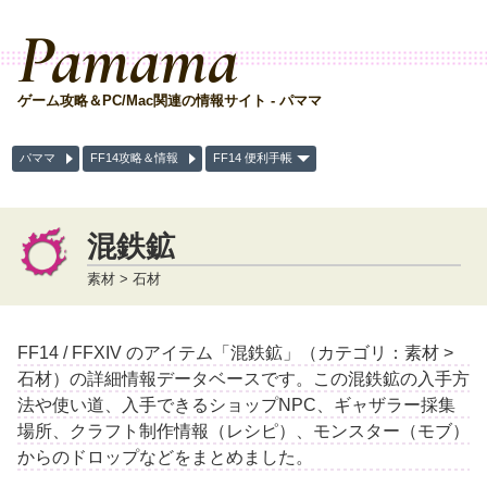
Pamama
ゲーム攻略＆PC/Mac関連の情報サイト - パママ
パママ
FF14攻略＆情報
FF14 便利手帳
混鉄鉱
素材 > 石材
FF14 / FFXIV のアイテム「混鉄鉱」（カテゴリ：素材 >
石材）の詳細情報データベースです。この混鉄鉱の入手方
法や使い道、入手できるショップNPC、ギャザラー採集
場所、クラフト制作情報（レシピ）、モンスター（モブ）
からのドロップなどをまとめました。