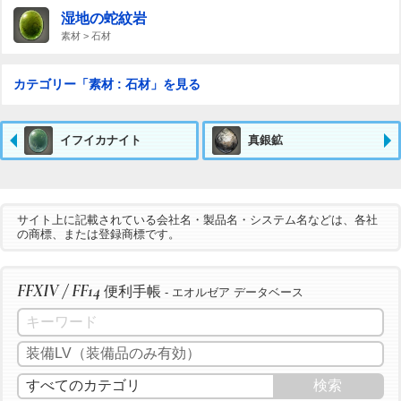
湿地の蛇紋岩
素材 > 石材
カテゴリー「素材 : 石材」を見る
イフイカナイト
真銀鉱
サイト上に記載されている会社名・製品名・システム名などは、各社
の商標、または登録商標です。
FFXIV / FF14
便利手帳
- エオルゼア データベース