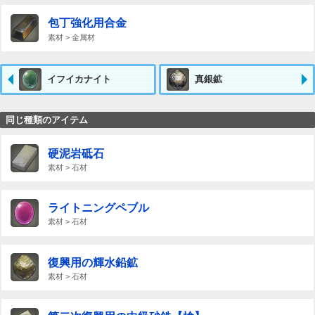
包丁強化用合金
素材 > 金属材
イフイカナイト
真銀鉱
同じ種類のアイテム
硬泥岩砥石
素材 > 石材
ライトニングペブル
素材 > 石材
復興用の輝水鉛鉱
素材 > 石材