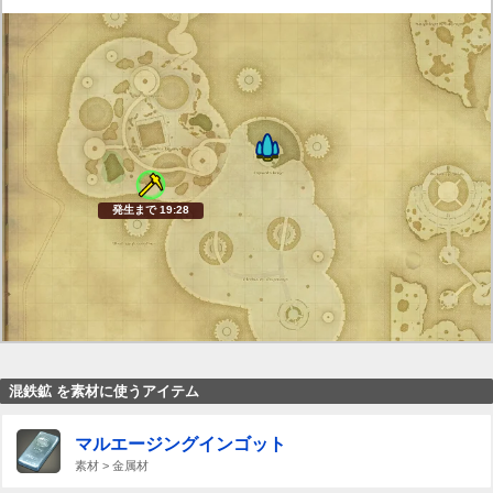
発生まで 19:27
混鉄鉱 を素材に使うアイテム
マルエージングインゴット
素材 > 金属材