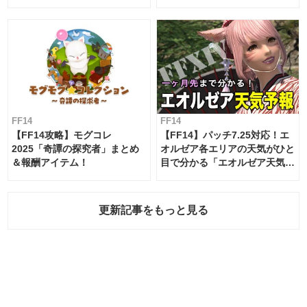
ムテーブル
FF14
FF14
【FF14攻略】モグコレ
【FF14】パッチ7.25対応！エ
2025「奇譚の探究者」まとめ
オルゼア各エリアの天気がひと
＆報酬アイテム！
目で分かる「エオルゼア天気予
報」！
更新記事をもっと見る