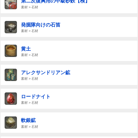
第二次復興用の中級砂鉄【検】
素材 > 石材
発掘隊向けの石笛
素材 > 石材
黄土
素材 > 石材
アレクサンドリアン鉱
素材 > 石材
ロードナイト
素材 > 石材
軟銀鉱
素材 > 石材