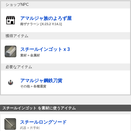
ショップNPC
アマルジャ族のよろず屋
南ザナラーン [X:23.2 Y:14.1]
獲得アイテム
スチールインゴット x 3
素材 > 金属材
必要なアイテム
アマルジャ鋼鉄刀貨
その他 > 各種通貨
スチールインゴット を素材に使うアイテム
スチールロングソード
武器 > 片手剣