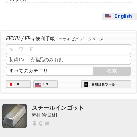
English
FFXIV / FF14
便利手帳
- エオルゼア データベース
JP
EN
素材計算ツール
スチールインゴット
素材 [金属材]