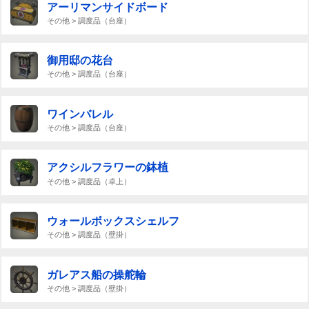
アーリマンサイドボード
その他 > 調度品（台座）
御用邸の花台
その他 > 調度品（台座）
ワインバレル
その他 > 調度品（台座）
アクシルフラワーの鉢植
その他 > 調度品（卓上）
ウォールボックスシェルフ
その他 > 調度品（壁掛）
ガレアス船の操舵輪
その他 > 調度品（壁掛）