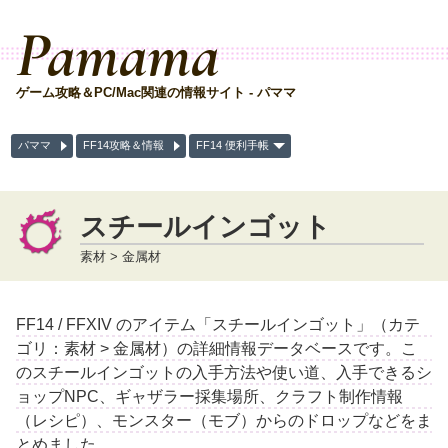
Pamama
ゲーム攻略＆PC/Mac関連の情報サイト - パママ
パママ
FF14攻略＆情報
FF14 便利手帳
スチールインゴット
素材 > 金属材
FF14 / FFXIV のアイテム「スチールインゴット」（カテ
ゴリ：素材 > 金属材）の詳細情報データベースです。こ
のスチールインゴットの入手方法や使い道、入手できるシ
ョップNPC、ギャザラー採集場所、クラフト制作情報
（レシピ）、モンスター（モブ）からのドロップなどをま
とめました。