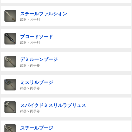
スチールファルシオン
武器 > 片手剣
ブロードソード
武器 > 片手剣
デミルーンブージ
武器 > 両手斧
ミスリルブージ
武器 > 両手斧
スパイクドミスリルラブリュス
武器 > 両手斧
スチールブージ