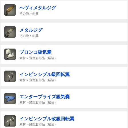
ヘヴィメタルジグ
その他 > 釣具
メタルジグ
その他 > 釣具
ブロンコ級気嚢
素材 > 飛空艇部品（艤装）
インビンシブル級回転翼
素材 > 飛空艇部品（艤装）
エンタープライズ級気嚢
素材 > 飛空艇部品（艤装）
インビンシブル改級回転翼
素材 > 飛空艇部品（艤装）