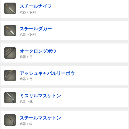
スチールナイフ
武器 > 双剣
スチールダガー
武器 > 双剣
オークロングボウ
武器 > 弓
アッシュキャバルリーボウ
武器 > 弓
ミスリルマスケトン
武器 > 銃
スチールマスケトン
武器 > 銃