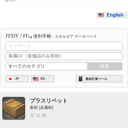
English
FFXIV / FF14
便利手帳
- エオルゼア データベース
JP
EN
素材計算ツール
ブラスリベット
素材 [金属材]