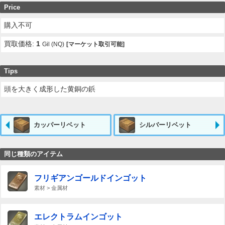
Price
購入不可
買取価格:
1
Gil (NQ)
[マーケット取引可能]
Tips
頭を大きく成形した黄銅の鋲
カッパーリベット
シルバーリベット
同じ種類のアイテム
フリギアンゴールドインゴット
素材 > 金属材
エレクトラムインゴット