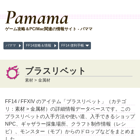
Pamama
ゲーム攻略＆PC/Mac関連の情報サイト - パママ
パママ
FF14攻略＆情報
FF14 便利手帳
ブラスリベット
素材 > 金属材
FF14 / FFXIV のアイテム「ブラスリベット」（カテゴ
リ：素材 > 金属材）の詳細情報データベースです。この
ブラスリベットの入手方法や使い道、入手できるショップ
NPC、ギャザラー採集場所、クラフト制作情報（レシ
ピ）、モンスター（モブ）からのドロップなどをまとめま
した。