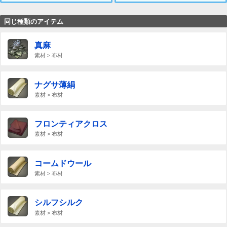
同じ種類のアイテム
真麻
素材 > 布材
ナグサ薄絹
素材 > 布材
フロンティアクロス
素材 > 布材
コームドウール
素材 > 布材
シルフシルク
素材 > 布材