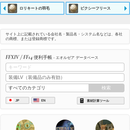
ロリキートの羽毛
ピクシーフリース
サイト上に記載されている会社名・製品名・システム名などは、各社
の商標、または登録商標です。
FFXIV / FF14
便利手帳
- エオルゼア データベース
JP
EN
素材計算ツール