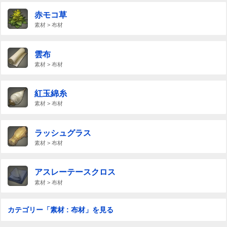
赤モコ草
素材 > 布材
雲布
素材 > 布材
紅玉綿糸
素材 > 布材
ラッシュグラス
素材 > 布材
アスレーテースクロス
素材 > 布材
カテゴリー「素材 : 布材」を見る