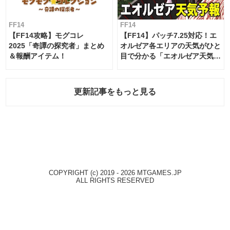
FF14
FF14
【FF14攻略】モグコレ
【FF14】パッチ7.25対応！エ
2025「奇譚の探究者」まとめ
オルゼア各エリアの天気がひと
＆報酬アイテム！
目で分かる「エオルゼア天気予
報」！
更新記事をもっと見る
COPYRIGHT (c) 2019 - 2026 MTGAMES.JP
ALL RIGHTS RESERVED