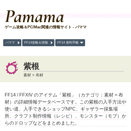
Pamama
ゲーム攻略＆PC/Mac関連の情報サイト - パママ
パママ
FF14攻略＆情報
FF14 便利手帳
紫根
素材 > 布材
FF14 / FFXIV のアイテム「紫根」（カテゴリ：素材 > 布
材）の詳細情報データベースです。この紫根の入手方法や
使い道、入手できるショップNPC、ギャザラー採集場
所、クラフト制作情報（レシピ）、モンスター（モブ）か
らのドロップなどをまとめました。