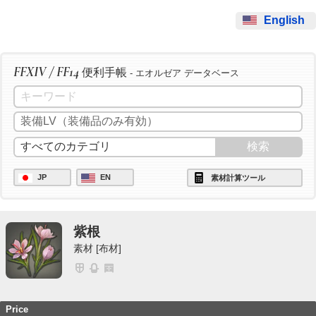
English
FFXIV / FF14
便利手帳
- エオルゼア データベース
JP
EN
素材計算ツール
紫根
素材 [布材]
Price