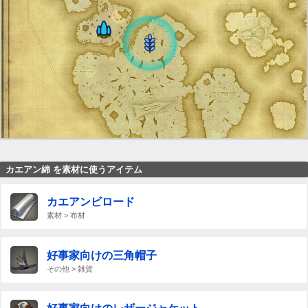
カエアン綿 を素材に使うアイテム
カエアンビロード
素材 > 布材
好事家向けの三角帽子
その他 > 雑貨