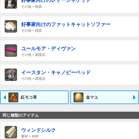
好事家向けのレザージャケット
その他 > 雑貨
好事家向けのファットキャットソファー
その他 > 雑貨
ユールモア・ディヴァン
その他 > 調度品
イースタン・キャノピーベッド
その他 > 調度品
紅モコ草
金マユ
同じ種類のアイテム
ウィンドシルク
素材 > 布材