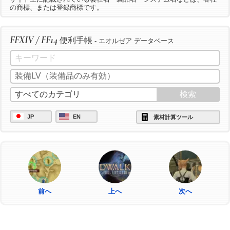
の商標、または登録商標です。
FFXIV / FF14
便利手帳
- エオルゼア データベース
JP
EN
素材計算ツール
前へ
上へ
次へ