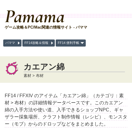
Pamama
ゲーム攻略＆PC/Mac関連の情報サイト - パママ
パママ
FF14攻略＆情報
FF14 便利手帳
カエアン綿
素材 > 布材
FF14 / FFXIV のアイテム「カエアン綿」（カテゴリ：素
材 > 布材）の詳細情報データベースです。このカエアン
綿の入手方法や使い道、入手できるショップNPC、ギャ
ザラー採集場所、クラフト制作情報（レシピ）、モンスタ
ー（モブ）からのドロップなどをまとめました。