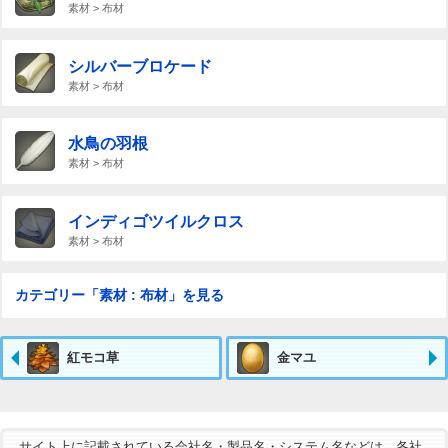
素材 > 布材
シルバーブロケード
素材 > 布材
水鳥の羽根
素材 > 布材
インディゴツイルクロス
素材 > 布材
カテゴリー「素材 : 布材」を見る
紅モコ草
金マユ
サイト上に記載されている会社名・製品名・システム名などは、各社