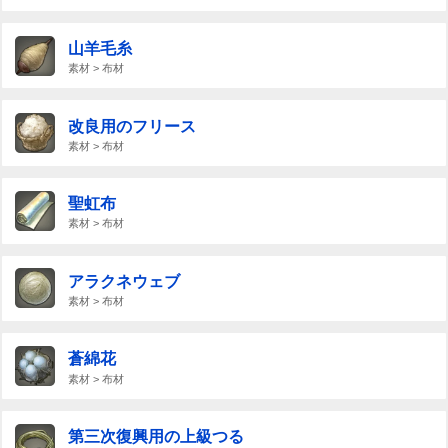
山羊毛糸
素材 > 布材
改良用のフリース
素材 > 布材
聖虹布
素材 > 布材
アラクネウェブ
素材 > 布材
蒼綿花
素材 > 布材
第三次復興用の上級つる