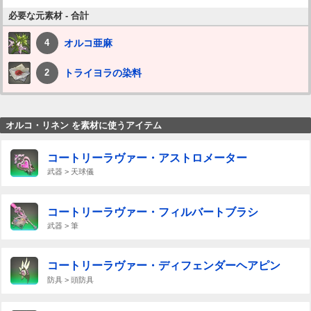
必要な元素材 - 合計
オルコ亜麻
4
トライヨラの染料
2
オルコ・リネン を素材に使うアイテム
コートリーラヴァー・アストロメーター
武器 > 天球儀
コートリーラヴァー・フィルバートブラシ
武器 > 筆
コートリーラヴァー・ディフェンダーヘアピン
防具 > 頭防具