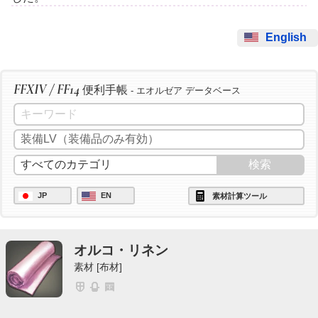
English
FFXIV / FF14
便利手帳
- エオルゼア データベース
JP
EN
素材計算ツール
オルコ・リネン
素材 [布材]