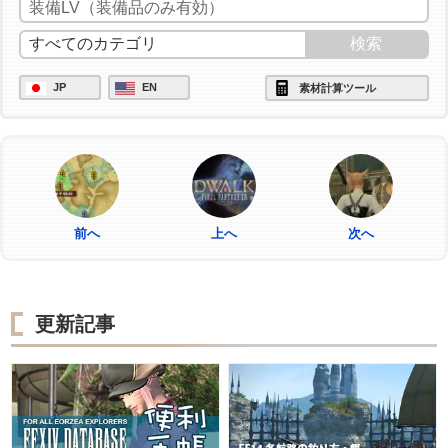
JP
EN
素材計算ツール
前へ
上へ
次へ
更新記事