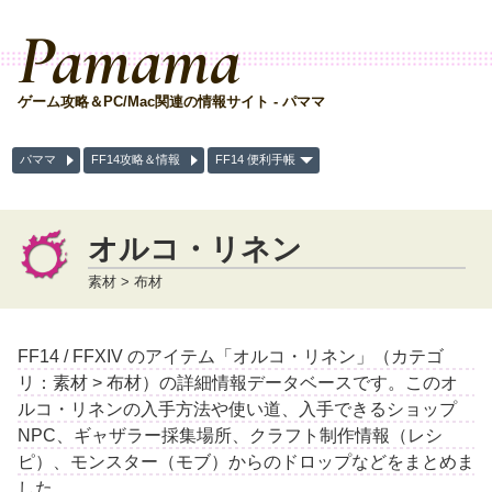
Pamama
ゲーム攻略＆PC/Mac関連の情報サイト - パママ
パママ
FF14攻略＆情報
FF14 便利手帳
オルコ・リネン
素材 > 布材
FF14 / FFXIV のアイテム「オルコ・リネン」（カテゴ
リ：素材 > 布材）の詳細情報データベースです。このオ
ルコ・リネンの入手方法や使い道、入手できるショップ
NPC、ギャザラー採集場所、クラフト制作情報（レシ
ピ）、モンスター（モブ）からのドロップなどをまとめま
した。