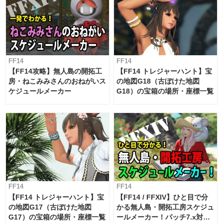
FF14
FF14
【FF14攻略】無人島の開拓工
【FF14 トレジャーハント】宝
房・ねこみみさんのおねがいス
の地図G18（古ぼけた地図
ケジュールメーカー
G18）の宝箱の場所・座標一覧
FF14
FF14
【FF14 トレジャーハント】宝
【FF14 / FFXIV】ひと目で分
の地図G17（古ぼけた地図
かる無人島・開拓工房スケジュ
G17）の宝箱の場所・座標一覧
ールメーカー！パッチ7.x対応