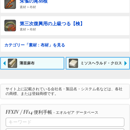
朱雀の尾羽根
素材 > 布材
第三次復興用の上級つる【検】
素材 > 布材
カテゴリー「素材 : 布材」を見る
薄亜麻布
ミソスヘラルド・クロス
サイト上に記載されている会社名・製品名・システム名などは、各社
の商標、または登録商標です。
FFXIV / FF14
便利手帳
- エオルゼア データベース