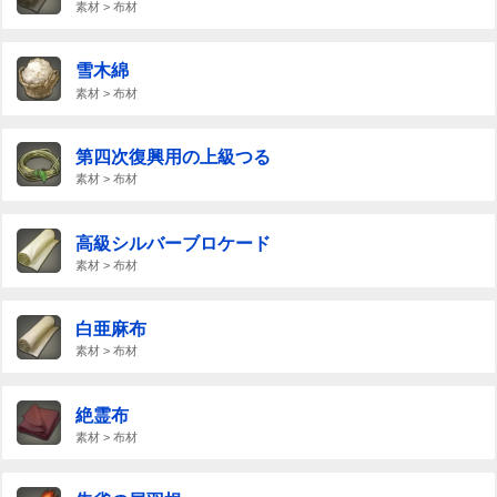
素材 > 布材
雪木綿
素材 > 布材
第四次復興用の上級つる
素材 > 布材
高級シルバーブロケード
素材 > 布材
白亜麻布
素材 > 布材
絶霊布
素材 > 布材