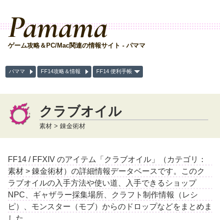
Pamama
ゲーム攻略＆PC/Mac関連の情報サイト - パママ
パママ
FF14攻略＆情報
FF14 便利手帳
クラブオイル
素材 > 錬金術材
FF14 / FFXIV のアイテム「クラブオイル」（カテゴリ：
素材 > 錬金術材）の詳細情報データベースです。このク
ラブオイルの入手方法や使い道、入手できるショップ
NPC、ギャザラー採集場所、クラフト制作情報（レシ
ピ）、モンスター（モブ）からのドロップなどをまとめま
した。