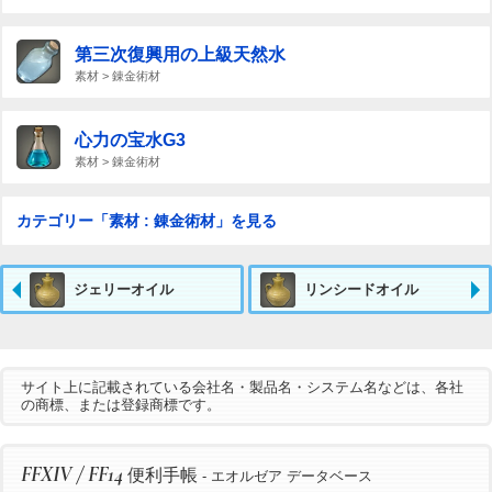
第三次復興用の上級天然水
素材 > 錬金術材
心力の宝水G3
素材 > 錬金術材
カテゴリー「素材 : 錬金術材」を見る
ジェリーオイル
リンシードオイル
サイト上に記載されている会社名・製品名・システム名などは、各社
の商標、または登録商標です。
FFXIV / FF14
便利手帳
- エオルゼア データベース