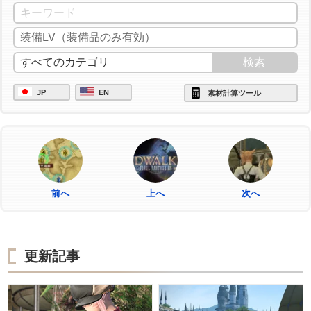
JP
EN
素材計算ツール
前へ
上へ
次へ
更新記事