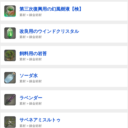
第三次復興用の幻風樹液【検】
素材 > 錬金術材
改良用のウインドクリスタル
素材 > 錬金術材
飼料用の岩苔
素材 > 錬金術材
ソーダ水
素材 > 錬金術材
ラベンダー
素材 > 錬金術材
サベネアミスルトゥ
素材 > 錬金術材