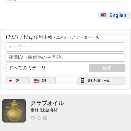
English
FFXIV / FF14
便利手帳
- エオルゼア データベース
JP
EN
素材計算ツール
クラブオイル
素材 [錬金術材]