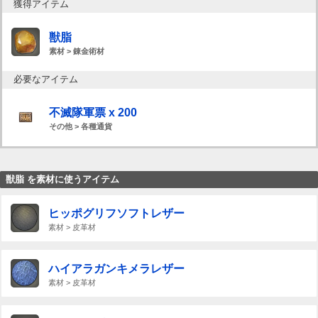
獲得アイテム
獣脂
素材 > 錬金術材
必要なアイテム
不滅隊軍票 x 200
その他 > 各種通貨
獣脂 を素材に使うアイテム
ヒッポグリフソフトレザー
素材 > 皮革材
ハイアラガンキメラレザー
素材 > 皮革材