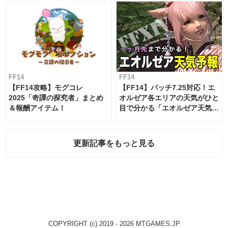
FF14
FF14
【FF14攻略】モグコレ
【FF14】パッチ7.25対応！エ
2025「奇譚の探究者」まとめ
オルゼア各エリアの天気がひと
＆報酬アイテム！
目で分かる「エオルゼア天気予
報」！
更新記事をもっと見る
COPYRIGHT (c) 2019 - 2026 MTGAMES.JP