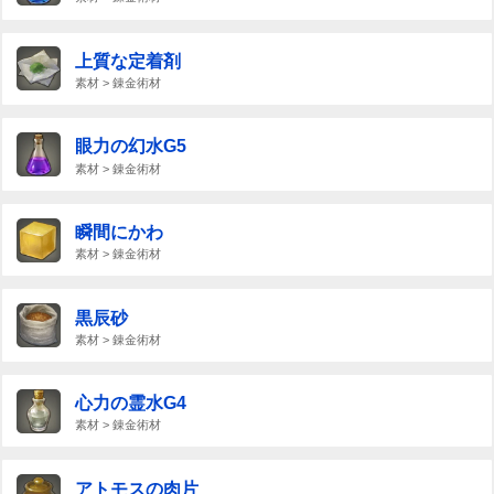
上質な定着剤
素材 > 錬金術材
眼力の幻水G5
素材 > 錬金術材
瞬間にかわ
素材 > 錬金術材
黒辰砂
素材 > 錬金術材
心力の霊水G4
素材 > 錬金術材
アトモスの肉片