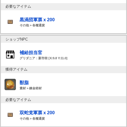
必要なアイテム
黒渦団軍票 x 200
その他 > 各種通貨
ショップNPC
補給担当官
グリダニア：新市街 [X:9.8 Y:11.0]
獲得アイテム
獣脂
素材 > 錬金術材
必要なアイテム
双蛇党軍票 x 200
その他 > 各種通貨