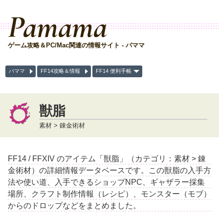
Pamama
ゲーム攻略＆PC/Mac関連の情報サイト - パママ
パママ
FF14攻略＆情報
FF14 便利手帳
獣脂
素材 > 錬金術材
FF14 / FFXIV のアイテム「獣脂」（カテゴリ：素材 > 錬
金術材）の詳細情報データベースです。この獣脂の入手方
法や使い道、入手できるショップNPC、ギャザラー採集
場所、クラフト制作情報（レシピ）、モンスター（モブ）
からのドロップなどをまとめました。