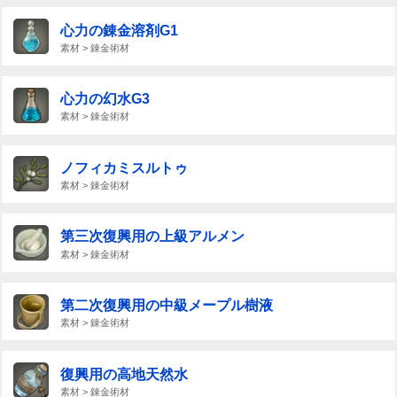
心力の錬金溶剤G1
素材 > 錬金術材
心力の幻水G3
素材 > 錬金術材
ノフィカミスルトゥ
素材 > 錬金術材
第三次復興用の上級アルメン
素材 > 錬金術材
第二次復興用の中級メープル樹液
素材 > 錬金術材
復興用の高地天然水
素材 > 錬金術材