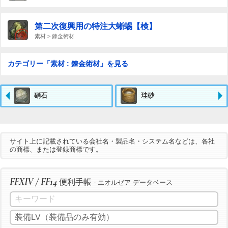
第二次復興用の特注大蜥蜴【検】
素材 > 錬金術材
カテゴリー「素材 : 錬金術材」を見る
硝石
珪砂
サイト上に記載されている会社名・製品名・システム名などは、各社
の商標、または登録商標です。
FFXIV / FF14
便利手帳
- エオルゼア データベース