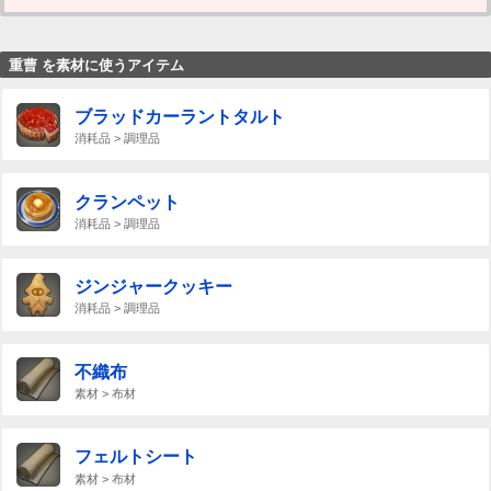
重曹 を素材に使うアイテム
ブラッドカーラントタルト
消耗品 > 調理品
クランペット
消耗品 > 調理品
ジンジャークッキー
消耗品 > 調理品
不織布
素材 > 布材
フェルトシート
素材 > 布材