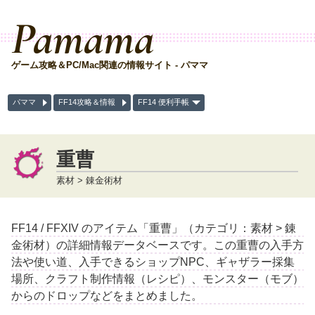
Pamama
ゲーム攻略＆PC/Mac関連の情報サイト - パママ
パママ
FF14攻略＆情報
FF14 便利手帳
重曹
素材 > 錬金術材
FF14 / FFXIV のアイテム「重曹」（カテゴリ：素材 > 錬
金術材）の詳細情報データベースです。この重曹の入手方
法や使い道、入手できるショップNPC、ギャザラー採集
場所、クラフト制作情報（レシピ）、モンスター（モブ）
からのドロップなどをまとめました。