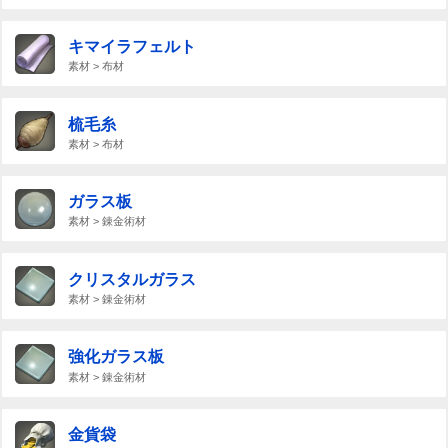
キマイラフェルト
素材 > 布材
梳毛糸
素材 > 布材
ガラス板
素材 > 錬金術材
クリスタルガラス
素材 > 錬金術材
強化ガラス板
素材 > 錬金術材
金貨袋