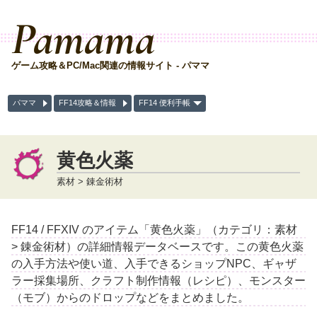
Pamama
ゲーム攻略＆PC/Mac関連の情報サイト - パママ
パママ
FF14攻略＆情報
FF14 便利手帳
黄色火薬
素材 > 錬金術材
FF14 / FFXIV のアイテム「黄色火薬」（カテゴリ：素材
> 錬金術材）の詳細情報データベースです。この黄色火薬
の入手方法や使い道、入手できるショップNPC、ギャザ
ラー採集場所、クラフト制作情報（レシピ）、モンスター
（モブ）からのドロップなどをまとめました。