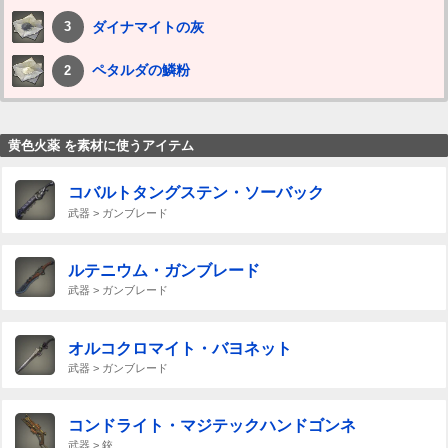
ダイナマイトの灰
3
ペタルダの鱗粉
2
黄色火薬 を素材に使うアイテム
コバルトタングステン・ソーバック
武器 > ガンブレード
ルテニウム・ガンブレード
武器 > ガンブレード
オルコクロマイト・バヨネット
武器 > ガンブレード
コンドライト・マジテックハンドゴンネ
武器 > 銃