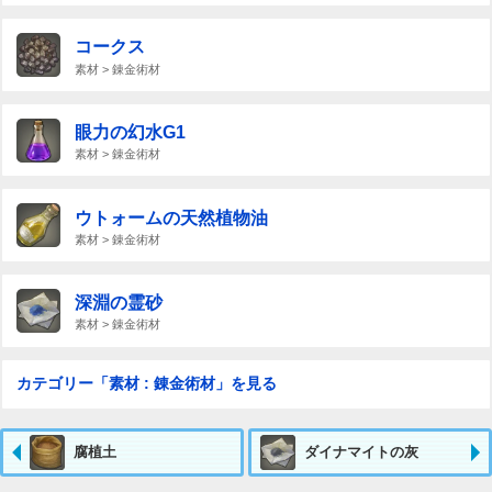
コークス
素材 > 錬金術材
眼力の幻水G1
素材 > 錬金術材
ウトォームの天然植物油
素材 > 錬金術材
深淵の霊砂
素材 > 錬金術材
カテゴリー「素材 : 錬金術材」を見る
腐植土
ダイナマイトの灰