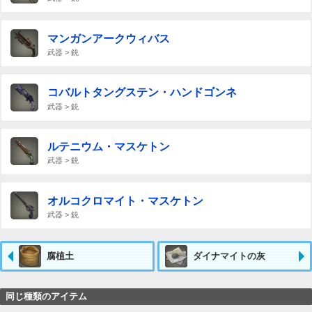
マンガンアークウィバス
武器 > 銃
コバルトタングステン・ハンドゴンネ
武器 > 銃
ルテニウム・マスケトン
武器 > 銃
オルコクロマイト・マスケトン
武器 > 銃
腐植土
ダイナマイトの灰
同じ種類のアイテム