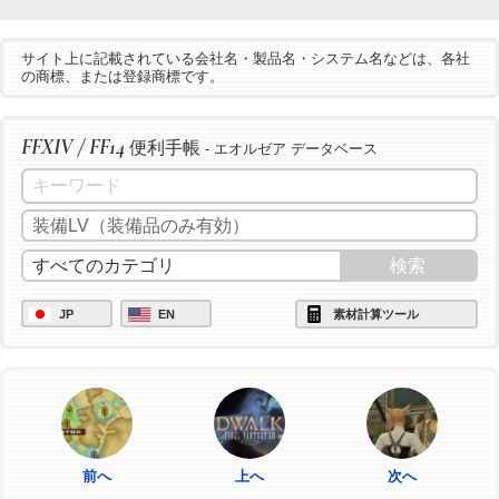
サイト上に記載されている会社名・製品名・システム名などは、各社
の商標、または登録商標です。
FFXIV / FF14
便利手帳
- エオルゼア データベース
JP
EN
素材計算ツール
前へ
上へ
次へ