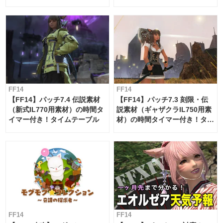
ー・サブマリンボイジャー】
必要素材一覧
FF14
FF14
【FF14】パッチ7.4 伝説素材
【FF14】パッチ7.3 刻限・伝
（新式IL770用素材）の時間タ
説素材（ギャザクラIL750用素
イマー付き！タイムテーブル
材）の時間タイマー付き！タイ
ムテーブル
FF14
FF14