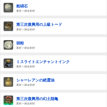
粗硝石
素材 > 錬金術材
第三次復興用の上級トード
素材 > 錬金術材
胡粉
素材 > 錬金術材
ミスライトエンチャントインク
素材 > 錬金術材
シャーレアンの絶霊油
素材 > 錬金術材
第三次復興用の幻土陸亀
素材 > 錬金術材