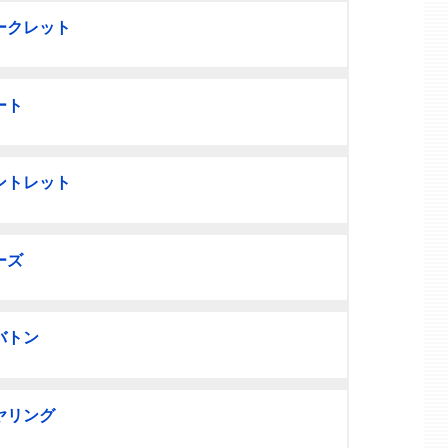
ークレット
ート
ントレット
ーズ
バトン
ヤリング