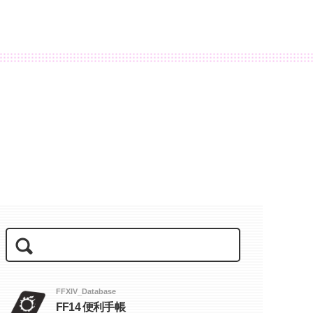
FFXIV_Database
FF14 便利手帳