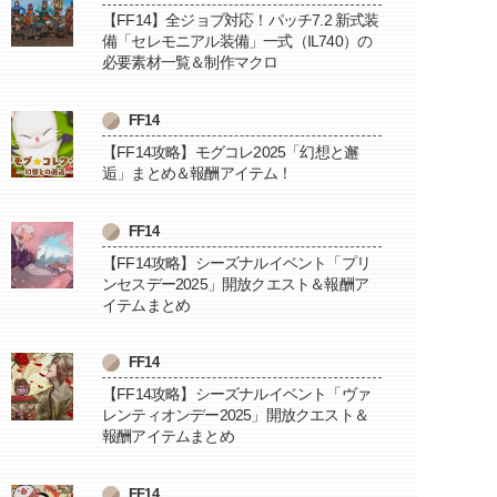
【FF14】全ジョブ対応！パッチ7.2 新式装
備「セレモニアル装備」一式（IL740）の
必要素材一覧＆制作マクロ
FF14
【FF14攻略】モグコレ2025「幻想と邂
逅」まとめ＆報酬アイテム！
FF14
【FF14攻略】シーズナルイベント「プリ
ンセスデー2025」開放クエスト＆報酬ア
イテムまとめ
FF14
【FF14攻略】シーズナルイベント「ヴァ
レンティオンデー2025」開放クエスト＆
報酬アイテムまとめ
FF14