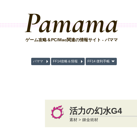
Pamama
ゲーム攻略＆PC/Mac関連の情報サイト - パママ
パママ
FF14攻略＆情報
FF14 便利手帳
活力の幻水G4
素材 > 錬金術材