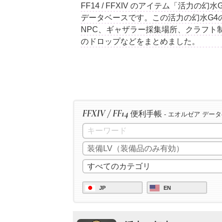
FF14 / FFXIV のアイテム「活力の
データベースです。この活力の幻水G4
NPC、ギャザラー採集場所、クラフト
のドロップなどをまとめました。
FFXIV / FF14
便利手帳
- エオルゼア デー
JP
EN