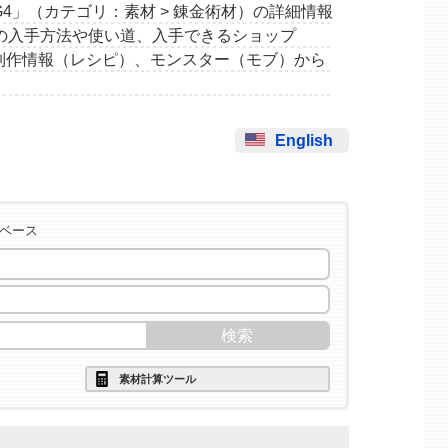
幻水G4」（カテゴリ：素材 > 錬金術材）の詳細情報
の入手方法や使い道、入手できるショップ
制作情報（レシピ）、モンスター（モブ）から
English
タベース
素材計算ツール