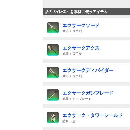
活力の幻水G4 を素材に使うアイテム
エクサークソード
武器 > 片手剣
エクサークアクス
武器 > 両手斧
エクサークディバイダー
武器 > 両手剣
エクサークガンブレード
武器 > ガンブレード
エクサーク・タワーシールド
防具 > 盾