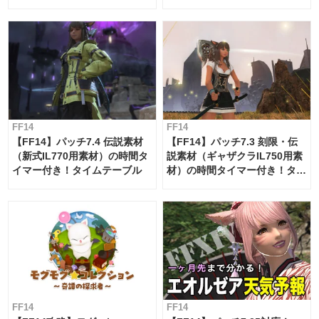
ー・サブマリンボイジャー】
必要素材一覧
FF14
FF14
【FF14】パッチ7.4 伝説素材
【FF14】パッチ7.3 刻限・伝
（新式IL770用素材）の時間タ
説素材（ギャザクラIL750用素
イマー付き！タイムテーブル
材）の時間タイマー付き！タイ
ムテーブル
FF14
FF14