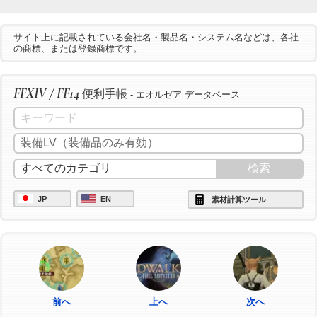
サイト上に記載されている会社名・製品名・システム名などは、各社
の商標、または登録商標です。
FFXIV / FF14
便利手帳
- エオルゼア データベース
JP
EN
素材計算ツール
前へ
上へ
次へ