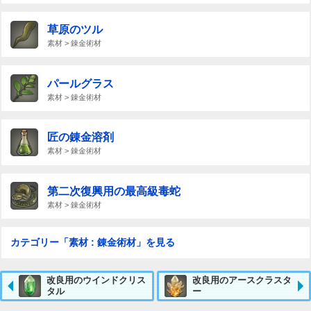
草原のツル
素材 > 錬金術材
パールグラス
素材 > 錬金術材
匠の錬金溶剤
素材 > 錬金術材
第二次復興用の最高級毒蛇
素材 > 錬金術材
カテゴリー「素材 : 錬金術材」を見る
改良用のウインドクリス
改良用のアースクラスタ
タル
ー