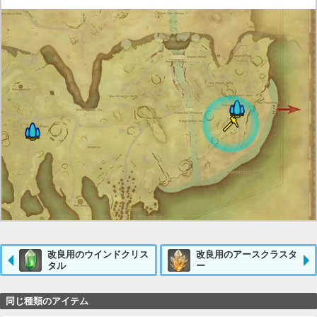
改良用のウインドクリス
改良用のアースクラスタ
タル
ー
同じ種類のアイテム