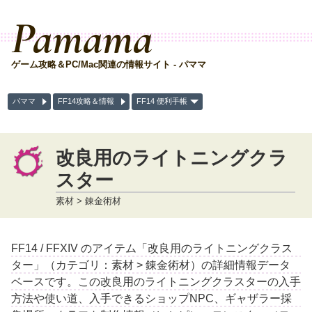
Pamama
ゲーム攻略＆PC/Mac関連の情報サイト - パママ
パママ
FF14攻略＆情報
FF14 便利手帳
改良用のライトニングクラ
スター
素材 > 錬金術材
FF14 / FFXIV のアイテム「改良用のライトニングクラス
ター」（カテゴリ：素材 > 錬金術材）の詳細情報データ
ベースです。この改良用のライトニングクラスターの入手
方法や使い道、入手できるショップNPC、ギャザラー採