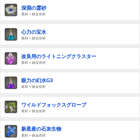
深淵の霊砂
素材 > 錬金術材
心力の宝水
素材 > 錬金術材
改良用のライトニングクラスター
素材 > 錬金術材
眼力の幻水G3
素材 > 錬金術材
ワイルドフォックスグローブ
素材 > 錬金術材
新星産の石灰生物
素材 > 錬金術材