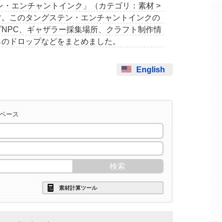
グステン・エンチャントインク」（カテゴリ：素材 >
す。このタングステン・エンチャントインクの
NPC、ギャザラー採集場所、クラフト制作情
らのドロップなどをまとめました。
English
タベース
素材計算ツール