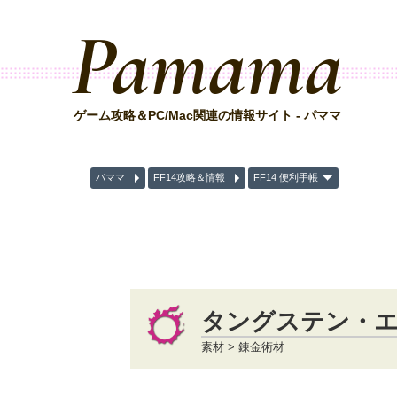
Pamama
ゲーム攻略＆PC/Mac関連の情報サイト - パママ
パママ
FF14攻略＆情報
FF14 便利手帳
タングステン・
素材 > 錬金術材