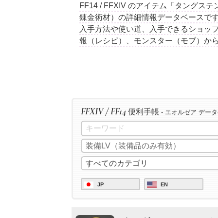
FF14 / FFXIV のアイテム「タン
錬金術材）の詳細情報データベースで
入手方法や使い道、入手できるショップ
報（レシピ）、モンスター（モブ）か
FFXIV / FF14
便利手帳
- エオルゼア デー
JP
EN