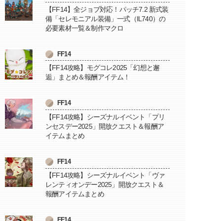
【FF14】全ジョブ対応！パッチ7.2 新式装
備「セレモニアル装備」一式（IL740）の
必要素材一覧＆制作マクロ
FF14
【FF14攻略】モグコレ2025「幻想と邂
逅」まとめ＆報酬アイテム！
FF14
【FF14攻略】シーズナルイベント「プリ
ンセスデー2025」開放クエスト＆報酬ア
イテムまとめ
FF14
【FF14攻略】シーズナルイベント「ヴァ
レンティオンデー2025」開放クエスト＆
報酬アイテムまとめ
FF14