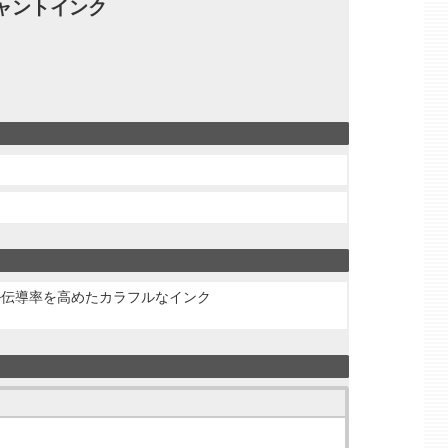
ャントインク
ル伝導率を高めたカラフルなインク