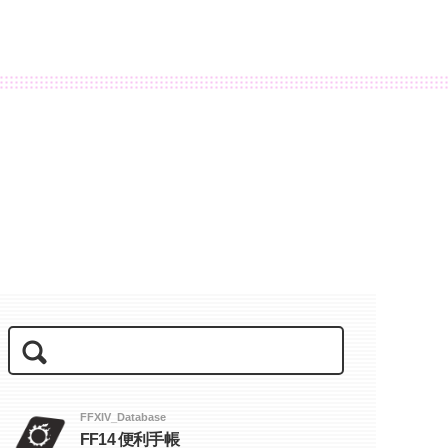
FFXIV_Database
FF14 便利手帳