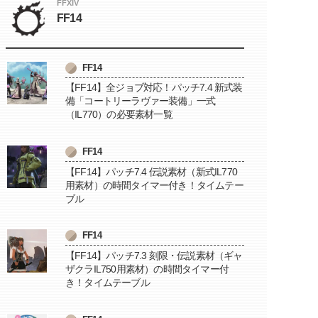
FFXIV
FF14
FF14
【FF14】全ジョブ対応！パッチ7.4 新式装
備「コートリーラヴァー装備」一式
（IL770）の必要素材一覧
FF14
【FF14】パッチ7.4 伝説素材（新式IL770
用素材）の時間タイマー付き！タイムテー
ブル
FF14
【FF14】パッチ7.3 刻限・伝説素材（ギャ
ザクラIL750用素材）の時間タイマー付
き！タイムテーブル