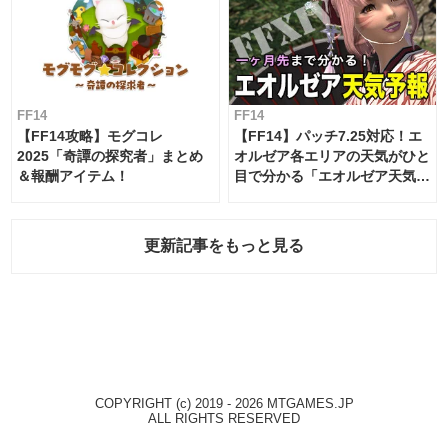
FF14
FF14
【FF14攻略】モグコレ
【FF14】パッチ7.25対応！エ
2025「奇譚の探究者」まとめ
オルゼア各エリアの天気がひと
＆報酬アイテム！
目で分かる「エオルゼア天気予
報」！
更新記事をもっと見る
COPYRIGHT (c) 2019 - 2026 MTGAMES.JP
ALL RIGHTS RESERVED