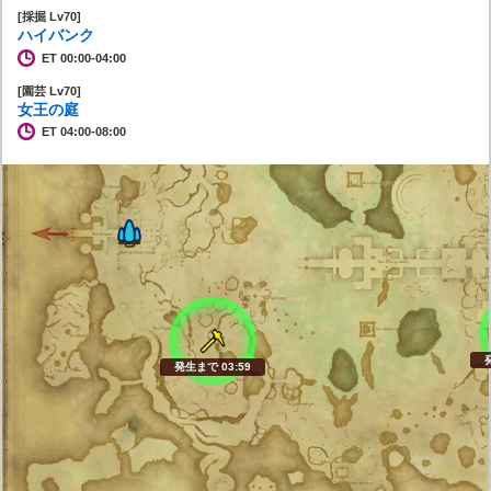
[採掘 Lv70]
ハイバンク
ET 00:00-04:00
[園芸 Lv70]
女王の庭
ET 04:00-08:00
発生まで 03:58