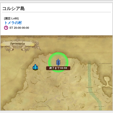
コルシア島
[園芸 Lv80]
トメラの村
ET 20:00-00:00
終了まで 03:58