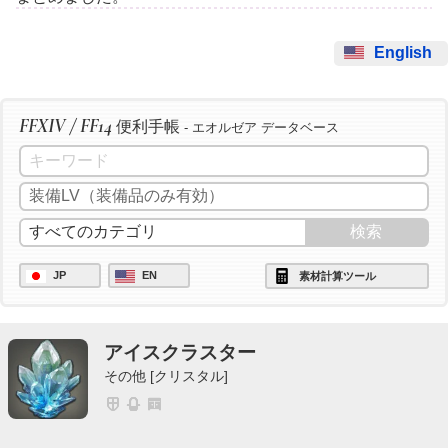
English
FFXIV / FF14
便利手帳
- エオルゼア データベース
JP
EN
素材計算ツール
アイスクラスター
その他 [クリスタル]