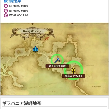
銀泪湖北岸
ET 01:00-04:00
ET 05:00-08:00
ET 09:00-12:00
終了まで 03:58
発生まで 06:53
ギラバニア湖畔地帯