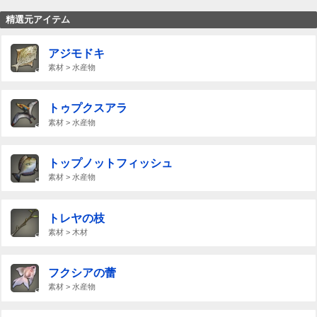
精選元アイテム
アジモドキ
素材 > 水産物
トゥプクスアラ
素材 > 水産物
トップノットフィッシュ
素材 > 水産物
トレヤの枝
素材 > 木材
フクシアの蕾
素材 > 水産物