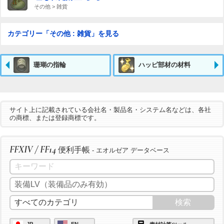
その他 > 雑貨
カテゴリー「その他 : 雑貨」を見る
珊瑚の指輪
ハッピ部材の材料
サイト上に記載されている会社名・製品名・システム名などは、各社
の商標、または登録商標です。
FFXIV / FF14
便利手帳
- エオルゼア データベース
JP
EN