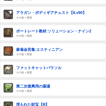
アラガン・ボディギアチェスト【ILv90】
その他 > 雑貨
ポートレート教材:ソリューション・ナイン2
その他 > 雑貨
麻雀金言集:エスティニアン
その他 > 雑貨
ファットキャットパラソル
その他 > 雑貨
第二次復興用の薬湯
その他 > 雑貨
埋もれた財宝【III】