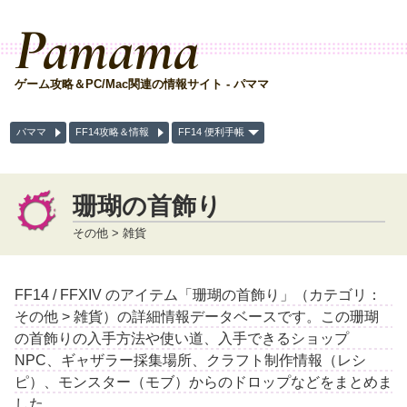
Pamama
ゲーム攻略＆PC/Mac関連の情報サイト - パママ
パママ
FF14攻略＆情報
FF14 便利手帳
珊瑚の首飾り
その他 > 雑貨
FF14 / FFXIV のアイテム「珊瑚の首飾り」（カテゴリ：
その他 > 雑貨）の詳細情報データベースです。この珊瑚
の首飾りの入手方法や使い道、入手できるショップ
NPC、ギャザラー採集場所、クラフト制作情報（レシ
ピ）、モンスター（モブ）からのドロップなどをまとめま
した。