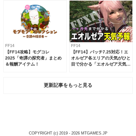
FF14
FF14
【FF14攻略】モグコレ
【FF14】パッチ7.25対応！エ
2025「奇譚の探究者」まとめ
オルゼア各エリアの天気がひと
＆報酬アイテム！
目で分かる「エオルゼア天気予
報」！
更新記事をもっと見る
COPYRIGHT (c) 2019 - 2026 MTGAMES.JP