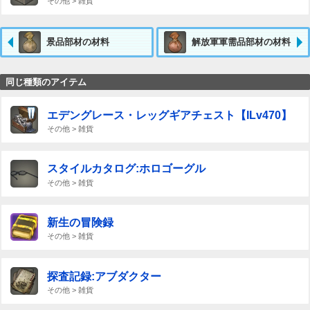
その他 > 雑貨
景品部材の材料
解放軍軍需品部材の材料
同じ種類のアイテム
エデングレース・レッグギアチェスト【ILv470】
その他 > 雑貨
スタイルカタログ:ホロゴーグル
その他 > 雑貨
新生の冒険録
その他 > 雑貨
探査記録:アブダクター
その他 > 雑貨