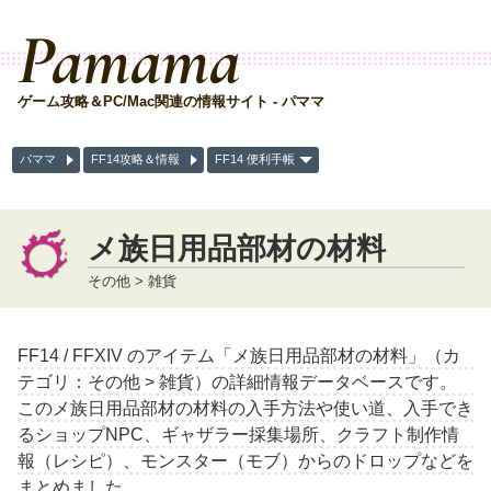
Pamama
ゲーム攻略＆PC/Mac関連の情報サイト - パママ
パママ
FF14攻略＆情報
FF14 便利手帳
メ族日用品部材の材料
その他 > 雑貨
FF14 / FFXIV のアイテム「メ族日用品部材の材料」（カ
テゴリ：その他 > 雑貨）の詳細情報データベースです。
このメ族日用品部材の材料の入手方法や使い道、入手でき
るショップNPC、ギャザラー採集場所、クラフト制作情
報（レシピ）、モンスター（モブ）からのドロップなどを
まとめました。