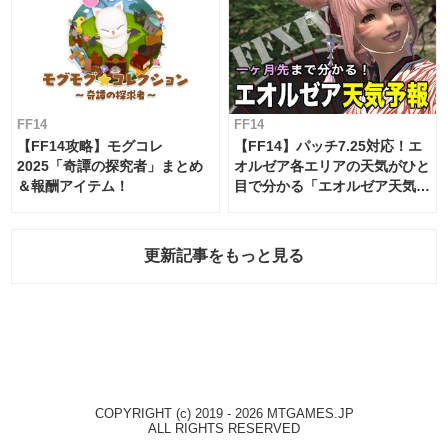
FF14
FF14
【FF14攻略】モグコレ
【FF14】パッチ7.25対応！エ
2025「奇譚の探究者」まとめ
オルゼア各エリアの天気がひと
＆報酬アイテム！
目で分かる「エオルゼア天気予
報」！
更新記事をもっと見る
COPYRIGHT (c) 2019 - 2026 MTGAMES.JP
ALL RIGHTS RESERVED