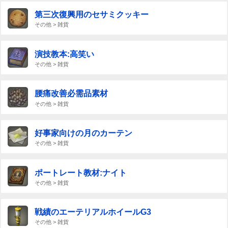
第三次復興用のセサミクッキー
その他 > 雑貨
演技教本:高笑い
その他 > 雑貨
腰痛改善必需品素材
その他 > 雑貨
好事家向けの月のカーテン
その他 > 雑貨
ポートレート教材:ナイト
その他 > 雑貨
戦績のエーテリアルホイールG3
その他 > 雑貨