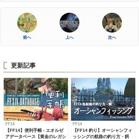
前へ
上へ
次へ
更新記事
FF14
FF14
【FF14】便利手帳 - エオルゼ
【FF14 釣り】オーシャンフィ
アデータベース【黄金のレガシ
ッシングの航路の釣り方・餌