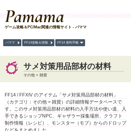
Pamama
ゲーム攻略＆PC/Mac関連の情報サイト - パママ
パママ
FF14攻略＆情報
FF14 便利手帳
サメ対策用品部材の材料
その他 > 雑貨
FF14 / FFXIV のアイテム「サメ対策用品部材の材料」
（カテゴリ：その他 > 雑貨）の詳細情報データベースで
す。このサメ対策用品部材の材料の入手方法や使い道、入
手できるショップNPC、ギャザラー採集場所、クラフト
制作情報（レシピ）、モンスター（モブ）からのドロップ
などをまとめました。