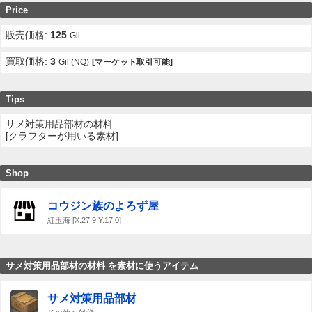
Price
販売価格:
125
Gil
買取価格:
3
Gil (NQ)
[マーケット取引可能]
Tips
サメ対策用品部材の材料
[クラフターが用いる素材]
Shop
コウジン族のよろず屋
紅玉海 [X:27.9 Y:17.0]
サメ対策用品部材の材料 を素材に使うアイテム
サメ対策用品部材