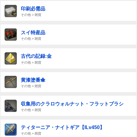
印刷必需品
その他 > 雑貨
スイ特産品
その他 > 雑貨
古代の記録:金
その他 > 雑貨
黄漆塗番傘
その他 > 雑貨
収集用のクラロウォルナット・フラットブラシ
その他 > 雑貨
ティターニア・ナイトギア【ILv450】
その他 > 雑貨