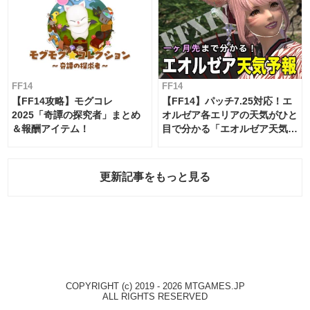
FF14
FF14
【FF14攻略】モグコレ
【FF14】パッチ7.25対応！エ
2025「奇譚の探究者」まとめ
オルゼア各エリアの天気がひと
＆報酬アイテム！
目で分かる「エオルゼア天気予
報」！
更新記事をもっと見る
COPYRIGHT (c) 2019 - 2026 MTGAMES.JP
ALL RIGHTS RESERVED