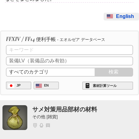
English
FFXIV / FF14
便利手帳
- エオルゼア データベース
JP
EN
素材計算ツール
サメ対策用品部材の材料
その他 [雑貨]