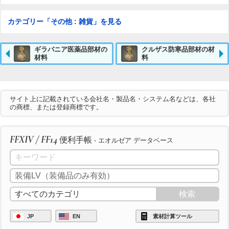
カテゴリー「その他 : 雑貨」を見る
ギラバニア医薬品部材の
クルザス防寒品部材の材
材料
料
サイト上に記載されている会社名・製品名・システム名などは、各社
の商標、または登録商標です。
FFXIV / FF14
便利手帳
- エオルゼア データベース
JP
EN
素材計算ツール