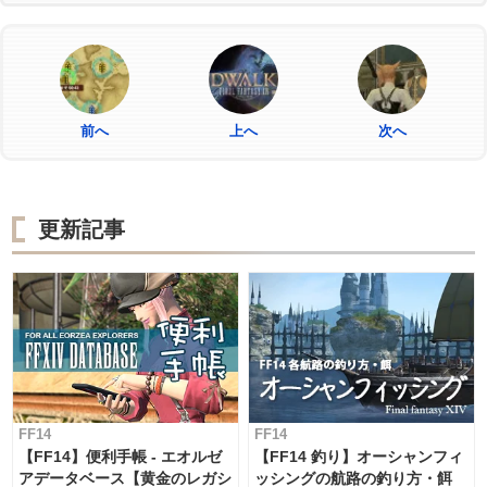
前へ
上へ
次へ
更新記事
FF14
FF14
【FF14】便利手帳 - エオルゼ
【FF14 釣り】オーシャンフィ
アデータベース【黄金のレガシ
ッシングの航路の釣り方・餌