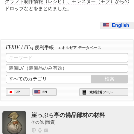
クラフト制作情報（レシピ）、モンスター（モブ）からの
ドロップなどをまとめました。
English
FFXIV / FF14
便利手帳
- エオルゼア データベース
JP
EN
素材計算ツール
崖っぷち亭の備品部材の材料
その他 [雑貨]