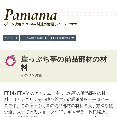
Pamama
ゲーム攻略＆PC/Mac関連の情報サイト - パママ
パママ
FF14攻略＆情報
FF14 便利手帳
崖っぷち亭の備品部材の材
料
その他 > 雑貨
FF14 / FFXIV のアイテム「崖っぷち亭の備品部材の材
料」（カテゴリ：その他 > 雑貨）の詳細情報データベー
スです。この崖っぷち亭の備品部材の材料の入手方法や使
い道、入手できるショップNPC、ギャザラー採集場所、