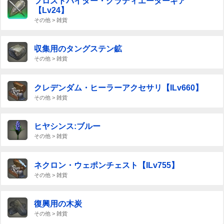
フロストバイター・グラディエーターギア
【Lv24】
その他 > 雑貨
収集用のタングステン鉱
その他 > 雑貨
クレデンダム・ヒーラーアクセサリ【ILv660】
その他 > 雑貨
ヒヤシンス:ブルー
その他 > 雑貨
ネクロン・ウェポンチェスト【ILv755】
その他 > 雑貨
復興用の木炭
その他 > 雑貨