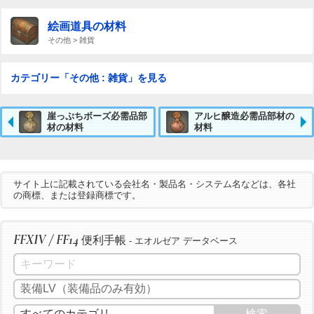
絵画道具の材料
その他 > 雑貨
カテゴリー「その他 : 雑貨」を見る
崖っぷちボーズ必需品部
アルヒ醸造必需品部材の
材の材料
材料
サイト上に記載されている会社名・製品名・システム名などは、各社
の商標、または登録商標です。
FFXIV / FF14
便利手帳
- エオルゼア データベース