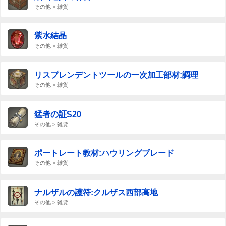
その他 > 雑貨
紫水結晶
その他 > 雑貨
リスプレンデントツールの一次加工部材:調理
その他 > 雑貨
猛者の証S20
その他 > 雑貨
ポートレート教材:ハウリングブレード
その他 > 雑貨
ナルザルの護符:クルザス西部高地
その他 > 雑貨