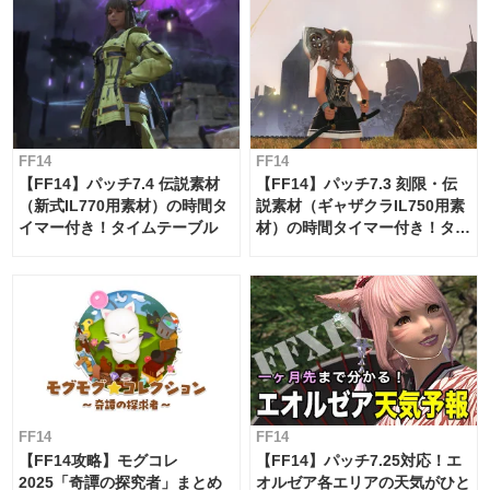
FF14
FF14
【FF14】パッチ7.4 伝説素材
【FF14】パッチ7.3 刻限・伝
（新式IL770用素材）の時間タ
説素材（ギャザクラIL750用素
イマー付き！タイムテーブル
材）の時間タイマー付き！タイ
ムテーブル
FF14
FF14
【FF14攻略】モグコレ
【FF14】パッチ7.25対応！エ
2025「奇譚の探究者」まとめ
オルゼア各エリアの天気がひと