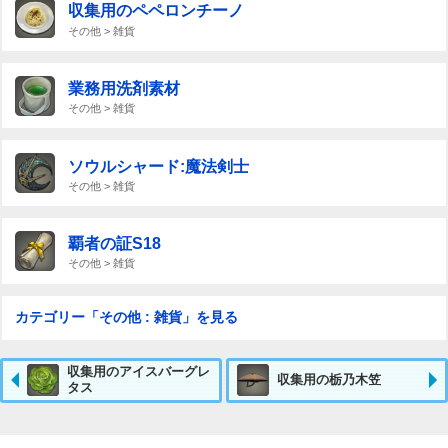
収集用のペペロンチーノ
その他 > 雑貨
業務用洗剤素材
その他 > 雑貨
ソウルシャード:魔法剣士
その他 > 雑貨
覇者の証S18
その他 > 雑貨
カテゴリー「その他 : 雑貨」を見る
収集用のアイスバーグレ
収集用の栃乃木笠
タス