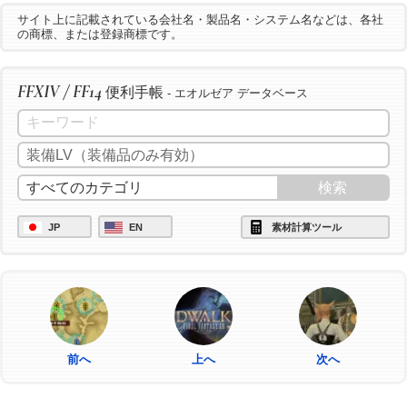
サイト上に記載されている会社名・製品名・システム名などは、各社
の商標、または登録商標です。
FFXIV / FF14
便利手帳
- エオルゼア データベース
JP
EN
素材計算ツール
前へ
上へ
次へ