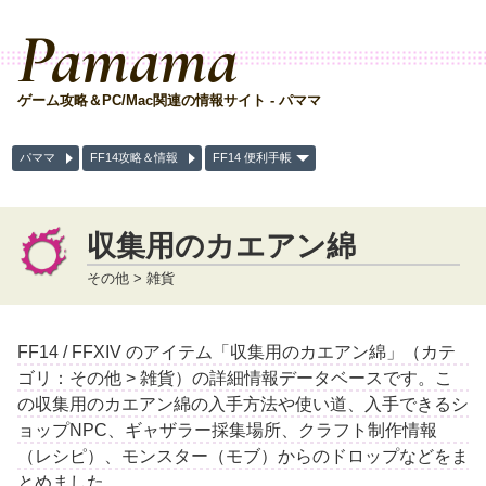
Pamama
ゲーム攻略＆PC/Mac関連の情報サイト - パママ
パママ
FF14攻略＆情報
FF14 便利手帳
収集用のカエアン綿
その他 > 雑貨
FF14 / FFXIV のアイテム「収集用のカエアン綿」（カテ
ゴリ：その他 > 雑貨）の詳細情報データベースです。こ
の収集用のカエアン綿の入手方法や使い道、入手できるシ
ョップNPC、ギャザラー採集場所、クラフト制作情報
（レシピ）、モンスター（モブ）からのドロップなどをま
とめました。