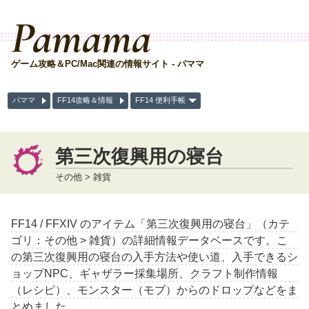
Pamama
ゲーム攻略＆PC/Mac関連の情報サイト - パママ
パママ
FF14攻略＆情報
FF14 便利手帳
第三次復興用の寝台
その他 > 雑貨
FF14 / FFXIV のアイテム「第三次復興用の寝台」（カテ
ゴリ：その他 > 雑貨）の詳細情報データベースです。こ
の第三次復興用の寝台の入手方法や使い道、入手できるシ
ョップNPC、ギャザラー採集場所、クラフト制作情報
（レシピ）、モンスター（モブ）からのドロップなどをま
とめました。