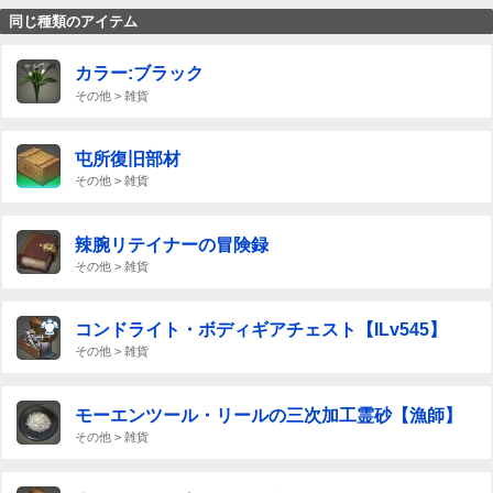
同じ種類のアイテム
カラー:ブラック
その他 > 雑貨
屯所復旧部材
その他 > 雑貨
辣腕リテイナーの冒険録
その他 > 雑貨
コンドライト・ボディギアチェスト【ILv545】
その他 > 雑貨
モーエンツール・リールの三次加工霊砂【漁師】
その他 > 雑貨