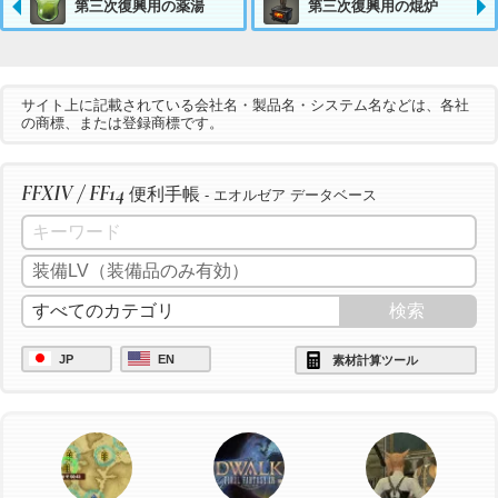
第三次復興用の薬湯
第三次復興用の焜炉
サイト上に記載されている会社名・製品名・システム名などは、各社
の商標、または登録商標です。
FFXIV / FF14
便利手帳
- エオルゼア データベース
JP
EN
素材計算ツール