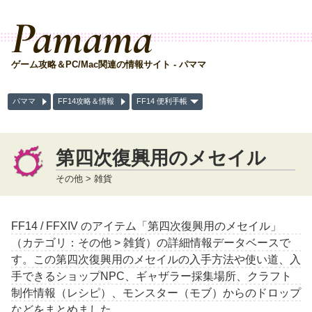
Pamama
ゲーム攻略＆PC/Mac関連の情報サイト - パママ
パママ
FF14攻略＆情報
FF14 便利手帳
第四次復興用のメセイル
その他 > 雑貨
FF14 / FFXIV のアイテム「第四次復興用のメセイル」
（カテゴリ：その他 > 雑貨）の詳細情報データベースで
す。この第四次復興用のメセイルの入手方法や使い道、入
手できるショップNPC、ギャザラー採集場所、クラフト
制作情報（レシピ）、モンスター（モブ）からのドロップ
などをまとめました。