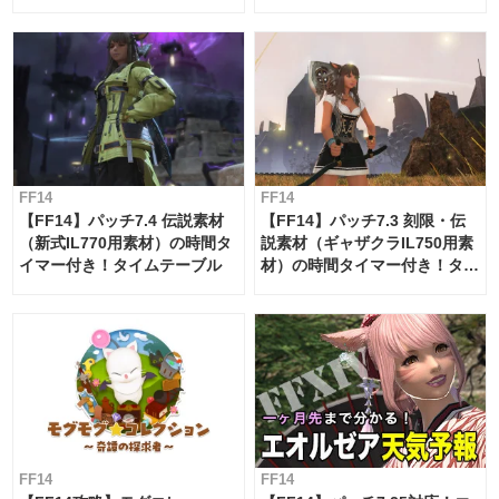
ー・サブマリンボイジャー】
必要素材一覧
FF14
FF14
【FF14】パッチ7.4 伝説素材
【FF14】パッチ7.3 刻限・伝
（新式IL770用素材）の時間タ
説素材（ギャザクラIL750用素
イマー付き！タイムテーブル
材）の時間タイマー付き！タイ
ムテーブル
FF14
FF14