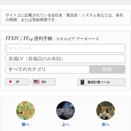
サイト上に記載されている会社名・製品名・システム名などは、各社
の商標、または登録商標です。
FFXIV / FF14
便利手帳
- エオルゼア データベース
JP
EN
素材計算ツール
前へ
上へ
次へ