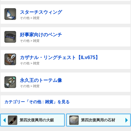
スターチスウィング
その他 > 雑貨
好事家向けのベンチ
その他 > 雑貨
カザナル・リングチェスト【ILv675】
その他 > 雑貨
永久王のトーテム像
その他 > 雑貨
カテゴリー「その他 : 雑貨」を見る
第四次復興用の大鋸
第四次復興用の石材