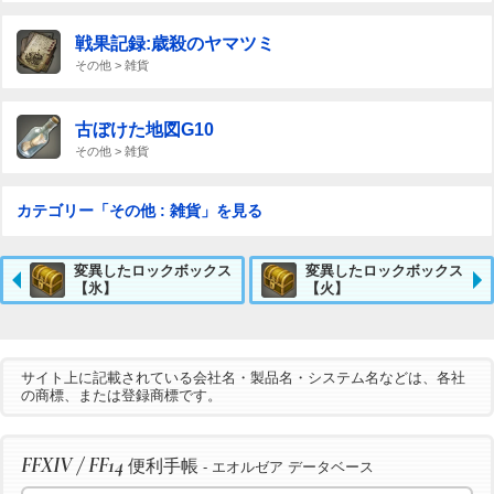
戦果記録:歳殺のヤマツミ
その他 > 雑貨
古ぼけた地図G10
その他 > 雑貨
カテゴリー「その他 : 雑貨」を見る
変異したロックボックス
変異したロックボックス
【氷】
【火】
サイト上に記載されている会社名・製品名・システム名などは、各社
の商標、または登録商標です。
FFXIV / FF14
便利手帳
- エオルゼア データベース