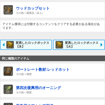
ウッドカップセット
その他 > 調度品（卓上）
アイテム獲得には付随するコンテンツをクリアする必要がある場合があ
ります。
変異したロックボックス
変異したロックボックス
【氷】
【火】
同じ種類のアイテム
ポートレート教材:レッドホット
その他 > 雑貨
第四次復興用のオーニング
その他 > 雑貨