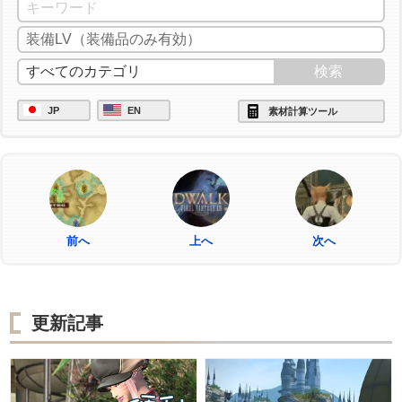
JP
EN
素材計算ツール
前へ
上へ
次へ
更新記事