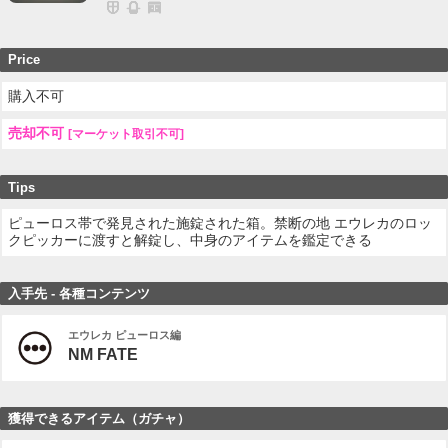
Price
購入不可
売却不可
[マーケット取引不可]
Tips
ピューロス帯で発見された施錠された箱。禁断の地 エウレカのロッ
クピッカーに渡すと解錠し、中身のアイテムを鑑定できる
入手先 - 各種コンテンツ
エウレカ ピューロス編
NM FATE
獲得できるアイテム（ガチャ）