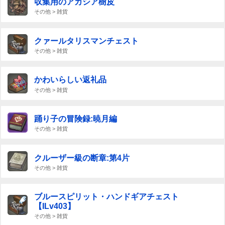
収集用のアカシア樹皮
その他 > 雑貨
クァールタリスマンチェスト
その他 > 雑貨
かわいらしい返礼品
その他 > 雑貨
踊り子の冒険録:暁月編
その他 > 雑貨
クルーザー級の断章:第4片
その他 > 雑貨
ブルースピリット・ハンドギアチェスト
【ILv403】
その他 > 雑貨