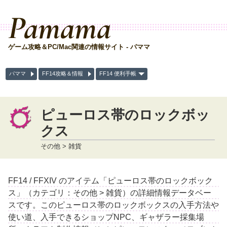
Pamama
ゲーム攻略＆PC/Mac関連の情報サイト - パママ
パママ
FF14攻略＆情報
FF14 便利手帳
ピューロス帯のロックボッ
クス
その他 > 雑貨
FF14 / FFXIV のアイテム「ピューロス帯のロックボック
ス」（カテゴリ：その他 > 雑貨）の詳細情報データベー
スです。このピューロス帯のロックボックスの入手方法や
使い道、入手できるショップNPC、ギャザラー採集場