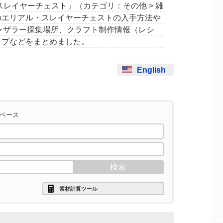
アル・スレイヤーチェスト」（カテゴリ：その他 > 雑
のエリアル・スレイヤーチェストの入手方法や
ャザラー採集場所、クラフト制作情報（レシ
ップなどをまとめました。
English
タベース
素材計算ツール