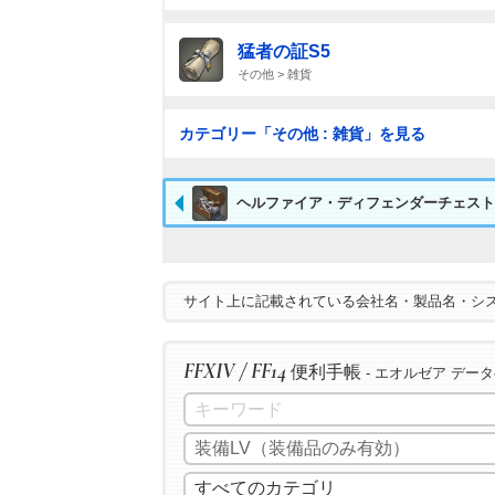
猛者の証S5
その他 > 雑貨
カテゴリー「その他 : 雑貨」を見る
ヘルファイア・ディフェンダーチェスト
サイト上に記載されている会社名・製品名・シ
FFXIV / FF14
便利手帳
- エオルゼア デー