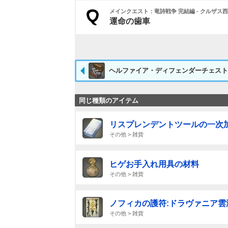
メインクエスト：竜詩戦争 完結編 - クルザス西部高地 [
運命の歯車
ヘルファイア・ディフェンダーチェスト
同じ種類のアイテム
リスプレンデントツールの一次加
その他 > 雑貨
ヒゲお手入れ用具の材料
その他 > 雑貨
ノフィカの護符:ドラヴァニア雲
その他 > 雑貨