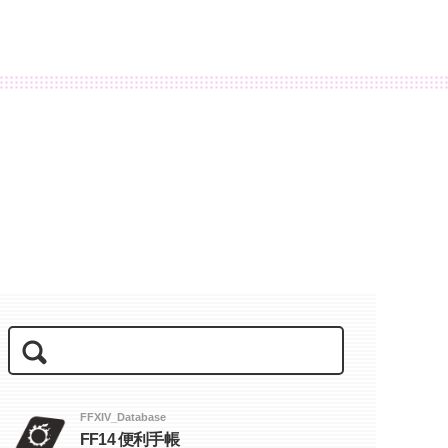
FFXIV_Database
FF14 便利手帳