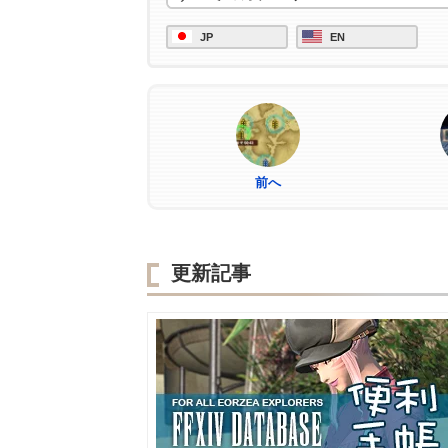
JP
EN
前へ
更新記事