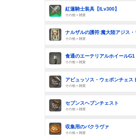
紅蓮騎士装具【ILv300】
その他 > 雑貨
ナルザルの護符:魔大陸アジス・
その他 > 雑貨
食通のエーテリアルホイールG1
その他 > 雑貨
アビュッソス・ウェポンチェスト【
その他 > 雑貨
セブンスヘブンチェスト
その他 > 雑貨
収集用のバクラヴァ
その他 > 雑貨