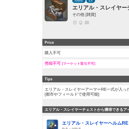
RARE
EX
エリアル・スレイヤー
その他 [雑貨]
Price
購入不可
売却不可
[マーケット取引不可]
Tips
エリアル・スレイヤーアーマーRE一式が入っ
[都市やフィールドで使用可能]
エリアル・スレイヤーチェストから獲得できるア
エリアル・スレイヤーヘルムRE
防具 > 頭防具