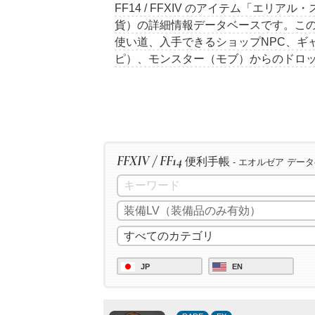
FF14 / FFXIV のアイテム「エリ
貨）の詳細情報データベースです。こ
使い道、入手できるショップNPC、ギ
ピ）、モンスター（モブ）からのドロ
FFXIV / FF14
便利手帳
- エオルゼア デー
JP
EN