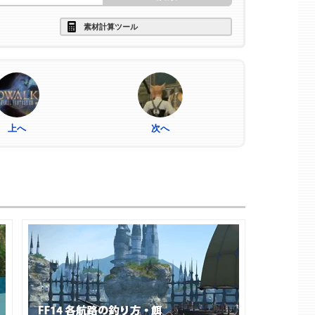
素材計算ツール
上へ
次へ