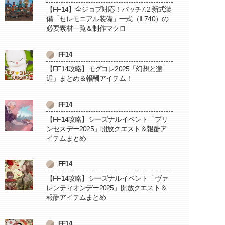
【FF14】全ジョブ対応！パッチ7.2 新式装
備「セレモニアル装備」一式（IL740）の
必要素材一覧＆制作マクロ
FF14
【FF14攻略】モグコレ2025「幻想と邂
逅」まとめ＆報酬アイテム！
FF14
【FF14攻略】シーズナルイベント「プリ
ンセスデー2025」開放クエスト＆報酬ア
イテムまとめ
FF14
【FF14攻略】シーズナルイベント「ヴァ
レンティオンデー2025」開放クエスト＆
報酬アイテムまとめ
FF14