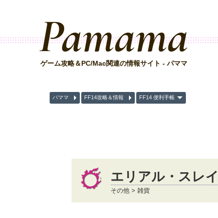
Pamama
ゲーム攻略＆PC/Mac関連の情報サイト - パママ
パママ
FF14攻略＆情報
FF14 便利手帳
エリアル・スレ
その他 > 雑貨