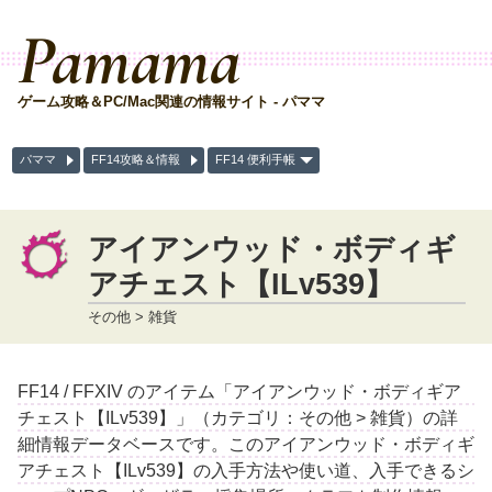
Pamama
ゲーム攻略＆PC/Mac関連の情報サイト - パママ
パママ
FF14攻略＆情報
FF14 便利手帳
アイアンウッド・ボディギ
アチェスト【ILv539】
その他 > 雑貨
FF14 / FFXIV のアイテム「アイアンウッド・ボディギア
チェスト【ILv539】」（カテゴリ：その他 > 雑貨）の詳
細情報データベースです。このアイアンウッド・ボディギ
アチェスト【ILv539】の入手方法や使い道、入手できるシ