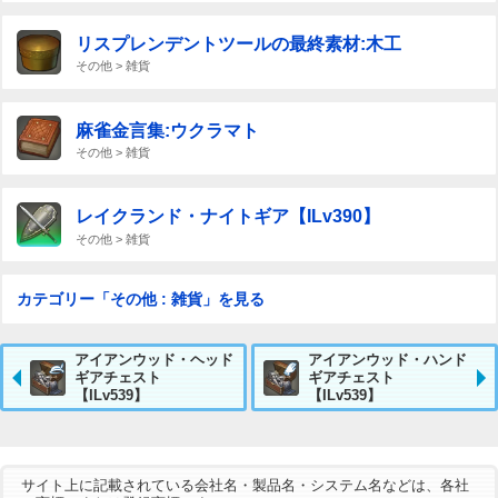
リスプレンデントツールの最終素材:木工
その他 > 雑貨
麻雀金言集:ウクラマト
その他 > 雑貨
レイクランド・ナイトギア【ILv390】
その他 > 雑貨
カテゴリー「その他 : 雑貨」を見る
アイアンウッド・ヘッド
アイアンウッド・ハンド
ギアチェスト
ギアチェスト
【ILv539】
【ILv539】
サイト上に記載されている会社名・製品名・システム名などは、各社