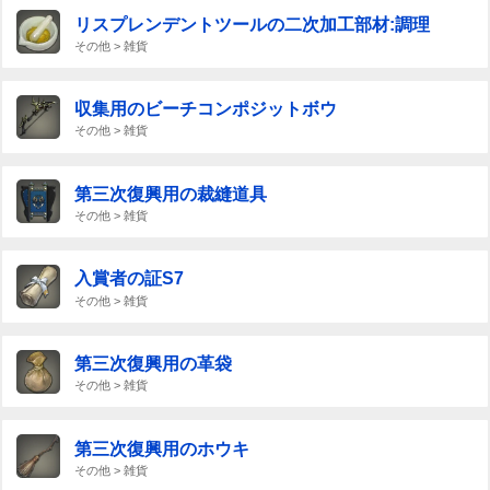
リスプレンデントツールの二次加工部材:調理
その他 > 雑貨
収集用のビーチコンポジットボウ
その他 > 雑貨
第三次復興用の裁縫道具
その他 > 雑貨
入賞者の証S7
その他 > 雑貨
第三次復興用の革袋
その他 > 雑貨
第三次復興用のホウキ
その他 > 雑貨