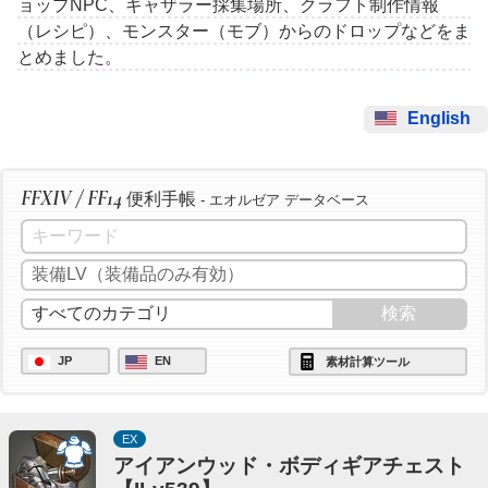
ョップNPC、ギャザラー採集場所、クラフト制作情報
（レシピ）、モンスター（モブ）からのドロップなどをま
とめました。
English
FFXIV / FF14
便利手帳
- エオルゼア データベース
JP
EN
素材計算ツール
EX
アイアンウッド・ボディギアチェスト