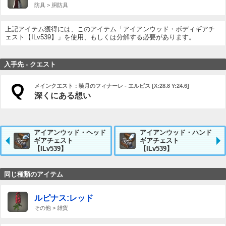
防具 > 胴防具
上記アイテム獲得には、このアイテム「アイアンウッド・ボディギアチ
ェスト【ILv539】」を使用、もしくは分解する必要があります。
入手先 - クエスト
メインクエスト：暁月のフィナーレ - エルピス [X:28.8 Y:24.6]
深くにある想い
アイアンウッド・ヘッド
アイアンウッド・ハンド
ギアチェスト
ギアチェスト
【ILv539】
【ILv539】
同じ種類のアイテム
ルピナス:レッド
その他 > 雑貨