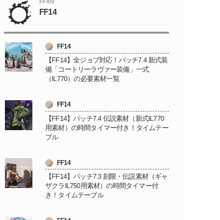
FFXIV
FF14
FF14
【FF14】全ジョブ対応！パッチ7.4 新式装
備「コートリーラヴァー装備」一式
（IL770）の必要素材一覧
FF14
【FF14】パッチ7.4 伝説素材（新式IL770
用素材）の時間タイマー付き！タイムテー
ブル
FF14
【FF14】パッチ7.3 刻限・伝説素材（ギャ
ザクラIL750用素材）の時間タイマー付
き！タイムテーブル