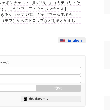
ア・ウェポンチェスト【ILv255】」（カテゴリ：そ
スです。このソフィア・ウェポンチェスト
手できるショップNPC、ギャザラー採集場所、ク
ー（モブ）からのドロップなどをまとめまし
English
タベース
素材計算ツール