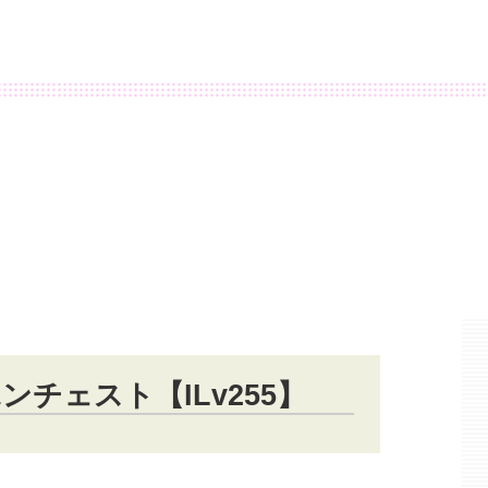
チェスト【ILv255】