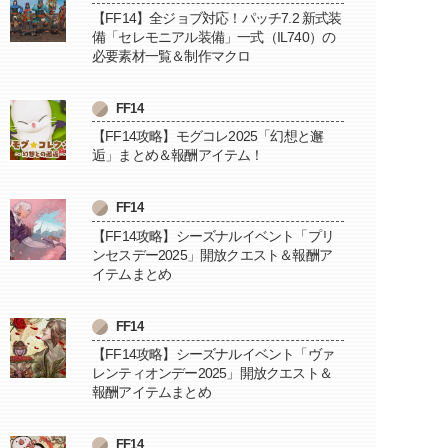
【FF14】全ジョブ対応！パッチ7.2 新式装
備「セレモニアル装備」一式（IL740）の
必要素材一覧＆制作マクロ
FF14
【FF14攻略】モグコレ2025「幻想と邂
逅」まとめ＆報酬アイテム！
FF14
【FF14攻略】シーズナルイベント「プリ
ンセスデー2025」開放クエスト＆報酬ア
イテムまとめ
FF14
【FF14攻略】シーズナルイベント「ヴァ
レンティオンデー2025」開放クエスト＆
報酬アイテムまとめ
FF14