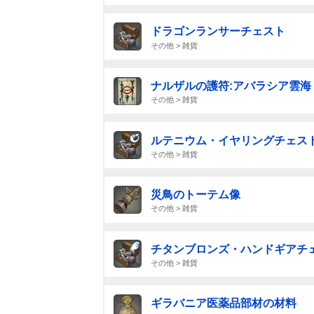
ドラゴンランサーチェスト
その他 > 雑貨
ナルザルの護符:アバラシア雲海
その他 > 雑貨
ルテニウム・イヤリングチェスト【
その他 > 雑貨
災鳥のトーテム像
その他 > 雑貨
チタンブロンズ・ハンドギアチェス
その他 > 雑貨
ギラバニア医薬品部材の材料