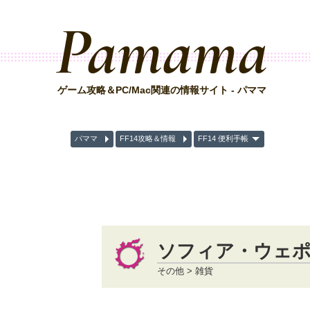
Pamama
ゲーム攻略＆PC/Mac関連の情報サイト - パママ
パママ
FF14攻略＆情報
FF14 便利手帳
ソフィア・ウェポン
その他 > 雑貨