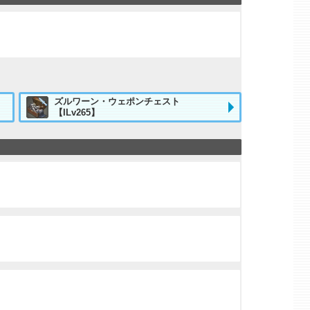
ズルワーン・ウェポンチェスト
【ILv265】