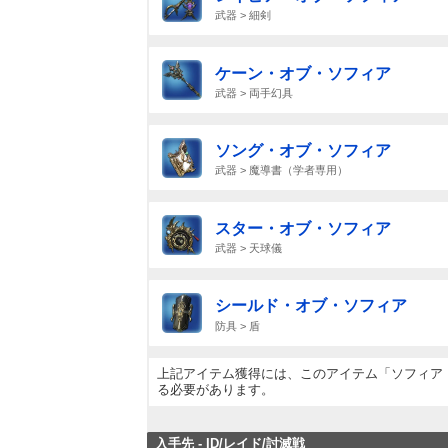
武器 > 細剣
ケーン・オブ・ソフィア
武器 > 両手幻具
ソング・オブ・ソフィア
武器 > 魔導書（学者専用）
スター・オブ・ソフィア
武器 > 天球儀
シールド・オブ・ソフィア
防具 > 盾
上記アイテム獲得には、このアイテム「ソフィア・
る必要があります。
入手先 - ID/レイド/討滅戦