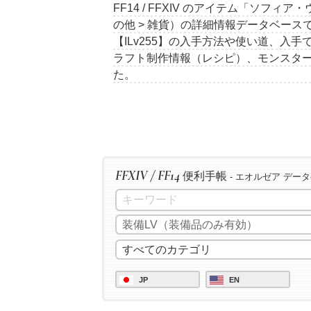
FF14 / FFXIV のアイテム「ソフィ
の他 > 雑貨）の詳細情報データベー
【ILv255】の入手方法や使い道、入
ラフト制作情報（レシピ）、モンスタ
た。
FFXIV / FF14
便利手帳
- エオルゼア デー
JP
EN