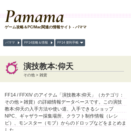
Pamama
ゲーム攻略＆PC/Mac関連の情報サイト - パママ
パママ
FF14攻略＆情報
FF14 便利手帳
演技教本:仰天
その他 > 雑貨
FF14 / FFXIV のアイテム「演技教本:仰天」（カテゴリ：
その他 > 雑貨）の詳細情報データベースです。この演技
教本:仰天の入手方法や使い道、入手できるショップ
NPC、ギャザラー採集場所、クラフト制作情報（レシ
ピ）、モンスター（モブ）からのドロップなどをまとめま
した。