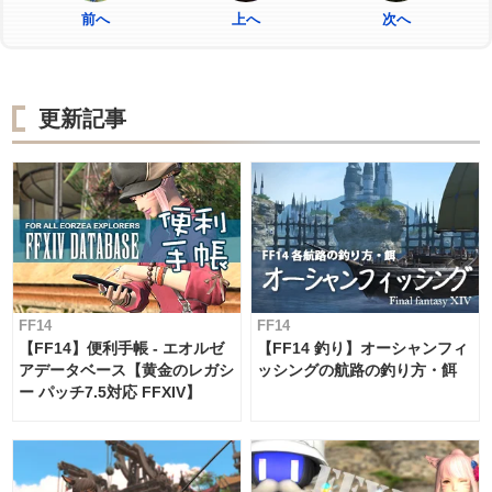
前へ
上へ
次へ
更新記事
FF14
FF14
【FF14】便利手帳 - エオルゼ
【FF14 釣り】オーシャンフィ
アデータベース【黄金のレガシ
ッシングの航路の釣り方・餌
ー パッチ7.5対応 FFXIV】