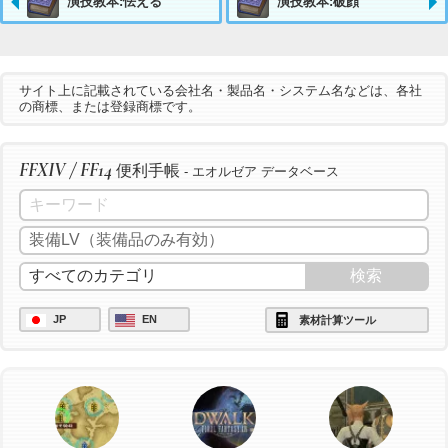
演技教本:怯える
演技教本:破顔
サイト上に記載されている会社名・製品名・システム名などは、各社
の商標、または登録商標です。
FFXIV / FF14
便利手帳
- エオルゼア データベース
JP
EN
素材計算ツール