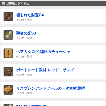
同じ種類のアイテム
埋もれた財宝G4
その他 > 雑貨
聖者の証S3
その他 > 雑貨
ヘアカタログ:編込カチューシャ
その他 > 雑貨
ポートレート教材:レッド・サンズ
その他 > 雑貨
リスプレンデントツールの一次素材:調理
その他 > 雑貨