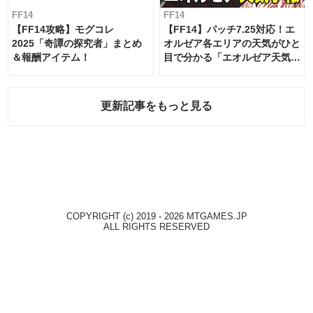
FF14
FF14
【FF14攻略】モグコレ
【FF14】パッチ7.25対応！エ
2025「奇譚の探究者」まとめ
オルゼア各エリアの天気がひと
＆報酬アイテム！
目で分かる「エオルゼア天気予
報」！
更新記事をもっと見る
COPYRIGHT (c) 2019 - 2026 MTGAMES.JP
ALL RIGHTS RESERVED